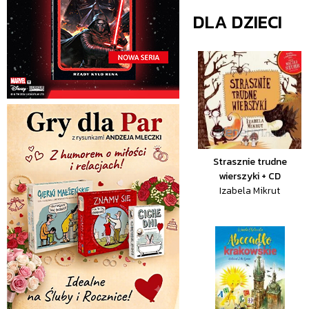
DLA DZIECI
Strasznie trudne
wierszyki + CD
Izabela Mikrut