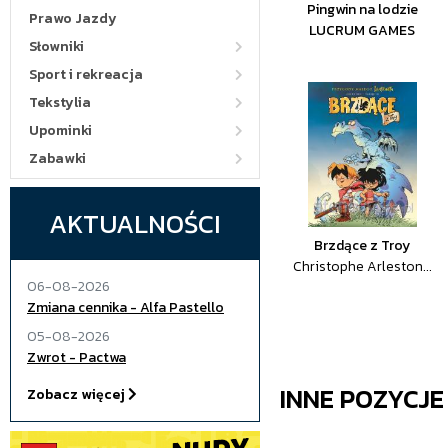
Pingwin na lodzie
Prawo Jazdy
LUCRUM GAMES
Słowniki
Sport i rekreacja
Tekstylia
Upominki
Zabawki
AKTUALNOŚCI
Brzdące z Troy
Christophe Arleston...
06-08-2026
Zmiana cennika - Alfa Pastello
05-08-2026
Zwrot - Pactwa
INNE POZYCJ
Zobacz więcej