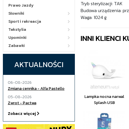
Tryb sterylizacji: TAK
Prawo Jazdy
Budowa urządzenia: prze
Słowniki
Waga: 1024 g
Sport i rekreacja
Tekstylia
INNI KLIENCI
Upominki
Zabawki
AKTUALNOŚCI
06-08-2026
Zmiana cennika - Alfa Pastello
Lampka nocna narwal
05-08-2026
Splash USB
Zwrot - Pactwa
Zobacz więcej