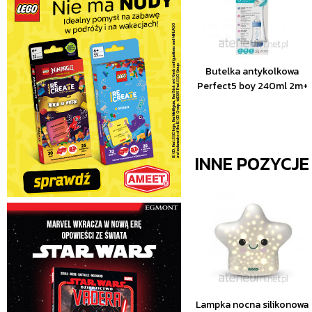
Butelka antykolkowa
Perfect5 boy 240ml 2m+
INNE POZYCJ
Lampka nocna silikonowa