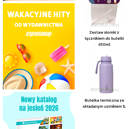
Zestaw słomki z
łącznikiem do butelki
450ml
Butelka termiczna ze
składanym ustnikiem 1L