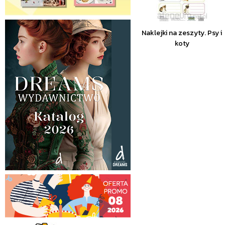
Naklejki na zeszyty. Psy i
koty