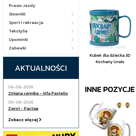
Prawo Jazdy
Słowniki
Sport i rekreacja
Tekstylia
Upominki
Zabawki
Kubek dla dziecka 3D
Kochany Urwis
AKTUALNOŚCI
INNE POZYCJ
06-08-2026
Zmiana cennika - Alfa Pastello
05-08-2026
Zwrot - Pactwa
Zobacz więcej