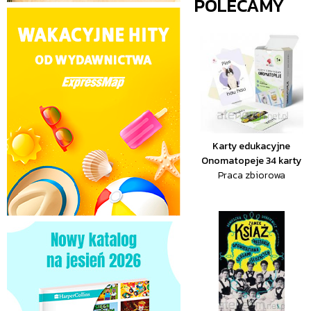
POLECAMY
Karty edukacyjne
Onomatopeje 34 karty
Praca zbiorowa