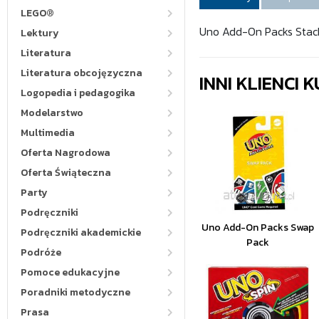
LEGO®
Uno Add-On Packs Stac
Lektury
Literatura
Literatura obcojęzyczna
INNI KLIENCI
Logopedia i pedagogika
Modelarstwo
Multimedia
Oferta Nagrodowa
Oferta Świąteczna
Party
Podręczniki
Uno Add-On Packs Swap
Podręczniki akademickie
Pack
Podróże
Pomoce edukacyjne
Poradniki metodyczne
Prasa