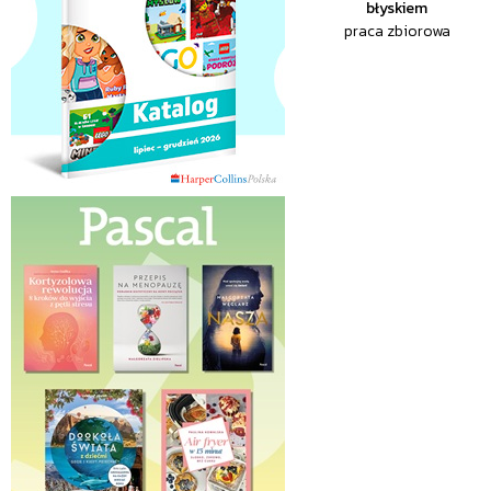
błyskiem
praca zbiorowa