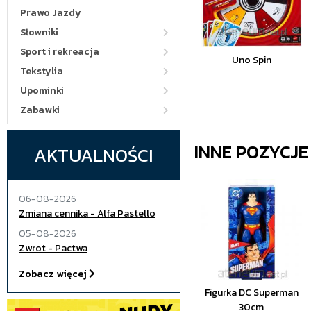
Prawo Jazdy
Słowniki
Sport i rekreacja
Uno Spin
Tekstylia
Upominki
Zabawki
INNE POZYCJ
AKTUALNOŚCI
06-08-2026
Zmiana cennika - Alfa Pastello
05-08-2026
Zwrot - Pactwa
Zobacz więcej
Figurka DC Superman
30cm