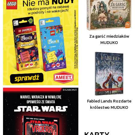
Za garść miedziaków
MUDUKO
Fabled Lands Rozdarte
królestwo MUDUKO
KARTY