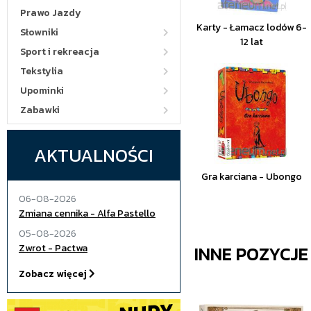
Prawo Jazdy
Karty - Łamacz lodów 6-
Słowniki
12 lat
Sport i rekreacja
Tekstylia
Upominki
Zabawki
AKTUALNOŚCI
Gra karciana - Ubongo
06-08-2026
Zmiana cennika - Alfa Pastello
05-08-2026
INNE POZYCJ
Zwrot - Pactwa
Zobacz więcej