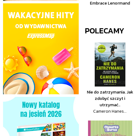
Embrace Lenormand
POLECAMY
Nie do zatrzymania. Jak
zdobyć szczyt i
utrzymać..
Cameron Hanes...