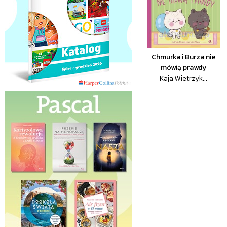
Chmurka i Burza nie
mówią prawdy
Kaja Wietrzyk...