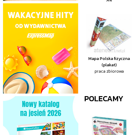
A4
Mapa Polska fizyczna
(plakat)
praca zbiorowa
POLECAMY