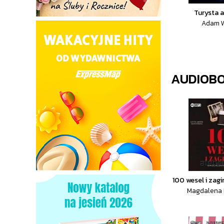
Turysta 
Adam W
AUDIOB
100 wesel i zag
Magdalena 