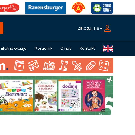
Zaloguj się
nikalne okazje
Poradnik
O nas
Kontakt