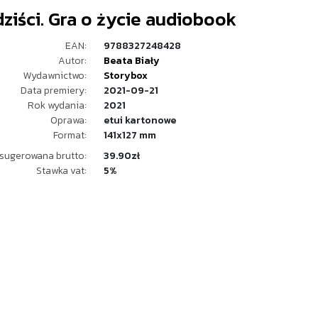
ziści. Gra o życie audiobook
EAN:
9788327248428
Autor:
Beata Biały
Wydawnictwo:
Storybox
Data premiery:
2021-09-21
Rok wydania:
2021
Oprawa:
etui kartonowe
Format:
141x127 mm
sugerowana brutto:
39.90zł
Stawka vat:
5%