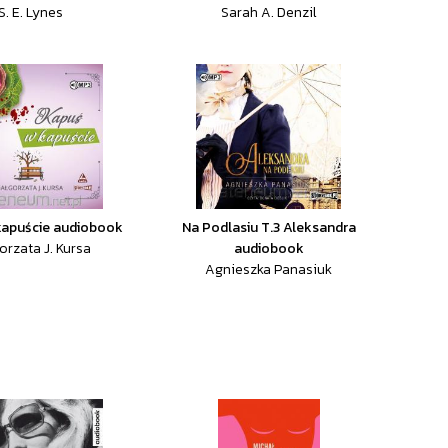
S. E. Lynes
Sarah A. Denzil
kapuście audiobook
Na Podlasiu T.3 Aleksandra
orzata J. Kursa
audiobook
Agnieszka Panasiuk