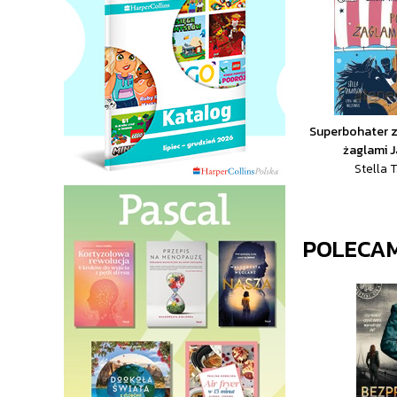
Superbohater z
żaglami 
Stella 
POLECA