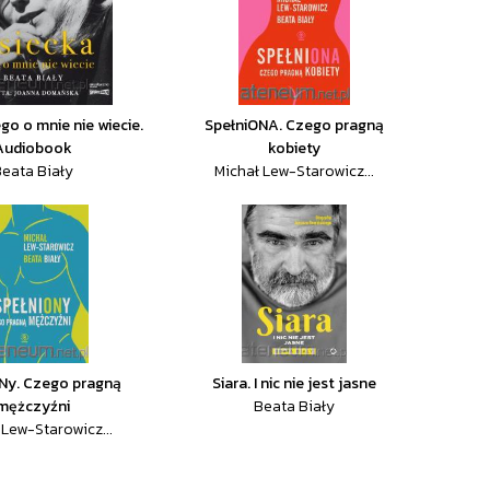
go o mnie nie wiecie.
SpełniONA. Czego pragną
Audiobook
kobiety
eata Biały
Michał Lew-Starowicz...
Ny. Czego pragną
Siara. I nic nie jest jasne
mężczyźni
Beata Biały
 Lew-Starowicz...