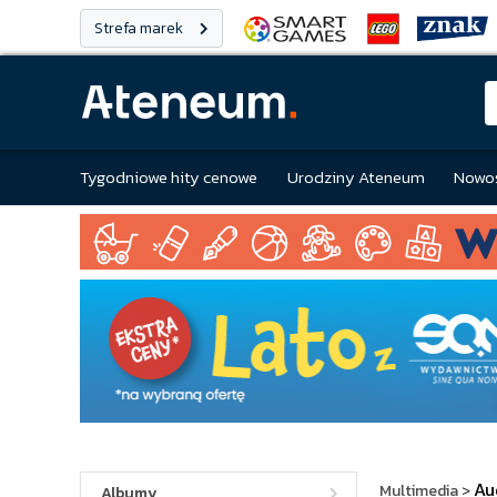
Strefa marek
Tygodniowe hity cenowe
Urodziny Ateneum
Nowoś
Au
Multimedia
>
Albumy