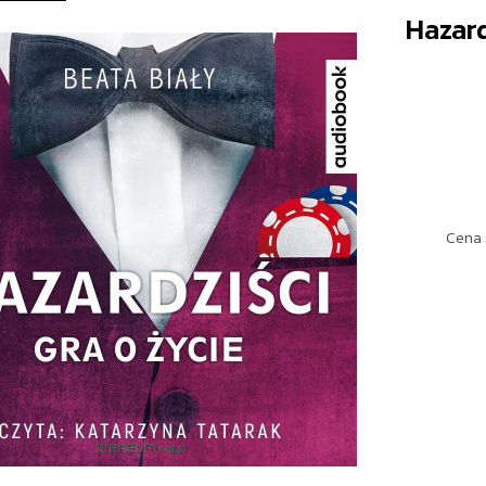
Hazard
Cena 