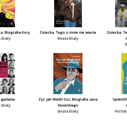
a. Biografia Kory
Osiecka. Tego o mnie nie wiecie
Osiecka. Te
 Biały
Beata Biały
B
 gadanie
Żyć jak Wielki Szu. Biografia Jana
SpełniO
 Biały
Nowickiego
Beata Biały
Michał