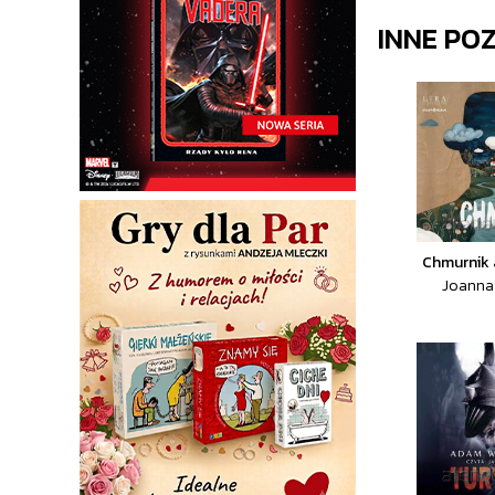
INNE PO
Chmurnik
Joanna