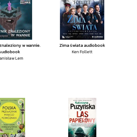
znaleziony w wannie.
Zima świata audiobook
Audiobook
Ken Follett
anisław Lem