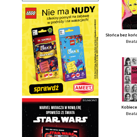
Słońca bez końc
Beata
Kobiece
Beata