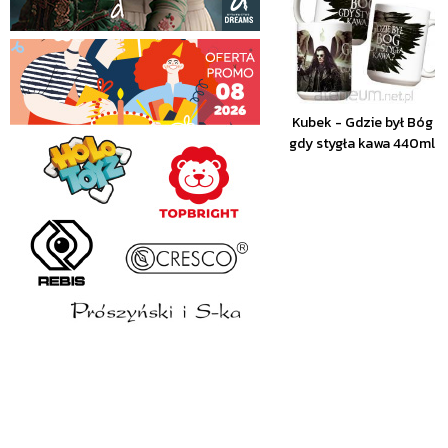
Kubek - Gdzie był Bóg
gdy stygła kawa 440ml