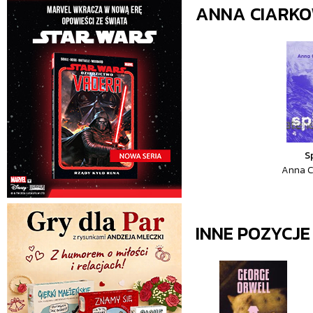
ANNA CIARK
S
Anna C
INNE POZYCJ