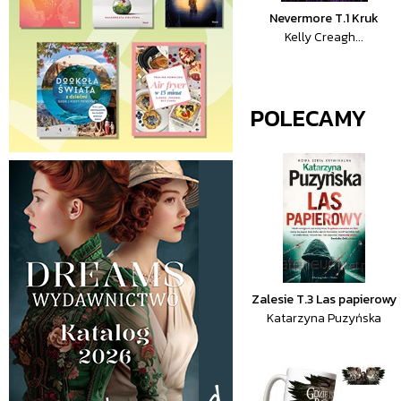
Nevermore T.1 Kruk
Kelly Creagh...
POLECAMY
Zalesie T.3 Las papierowy
Katarzyna Puzyńska