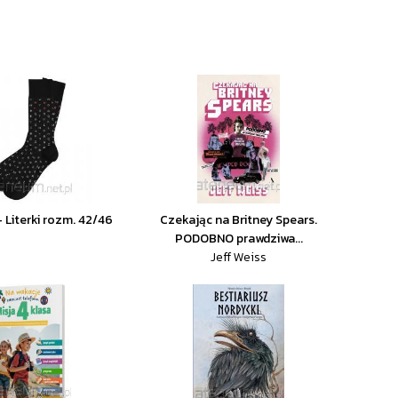
- Literki rozm. 42/46
Czekając na Britney Spears.
PODOBNO prawdziwa...
Jeff Weiss