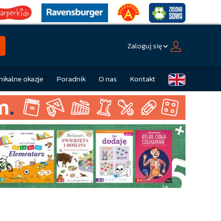
Zaloguj się
nikalne okazje
Poradnik
O nas
Kontakt