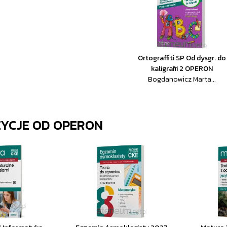
Ortograffiti SP Od dysgr. do
kaligrafii 2 OPERON
Bogdanowicz Marta...
ZYCJE OD
OPERON