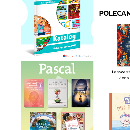
POLECA
Lepsza st
Anna 