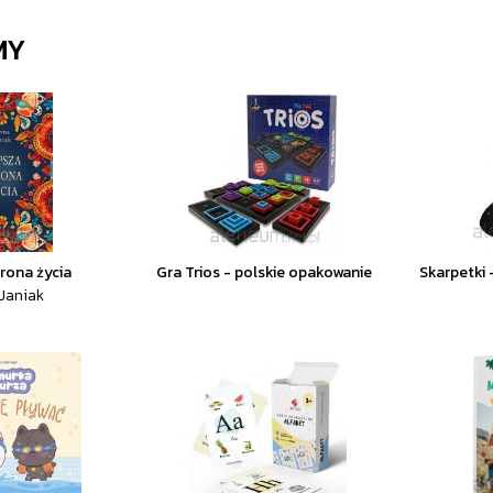
MY
rona życia
Gra Trios - polskie opakowanie
Skarpetki 
Janiak