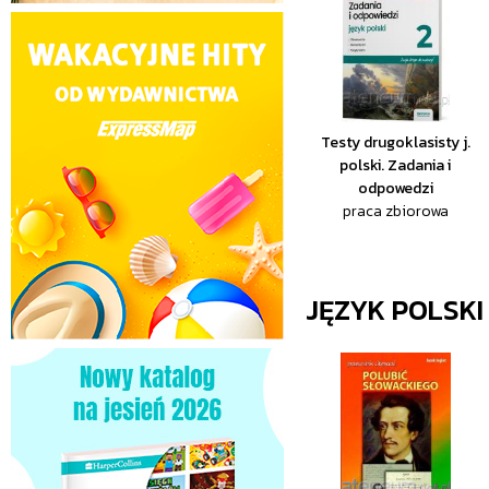
Testy drugoklasisty j.
polski. Zadania i
odpowedzi
praca zbiorowa
JĘZYK POLSKI