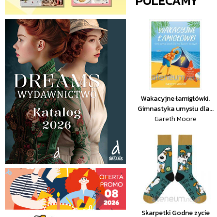
POLECAMY
Wakacyjne łamigłówki.
Gimnastyka umysłu dla...
Gareth Moore
Skarpetki Godne życie