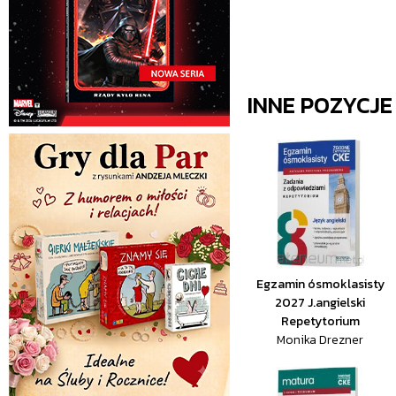
INNE POZYCJ
Egzamin ósmoklasisty
2027 J.angielski
Repetytorium
Monika Drezner