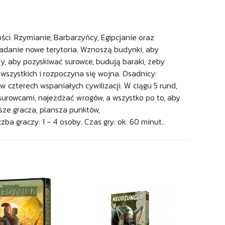
ci. Rzymianie, Barbarzyńcy, Egipcjanie oraz
adanie nowe terytoria. Wznoszą budynki, aby
y, aby pozyskiwać surowce, budują baraki, żeby
 wszystkich i rozpoczyna się wojna. Osadnicy:
w czterech wspaniałych cywilizacji. W ciągu 5 rund,
urowcami, najeżdżać wrogów, a wszystko po to, aby
ze gracza, plansza punktów,
ba graczy: 1 - 4 osoby. Czas gry: ok. 60 minut..