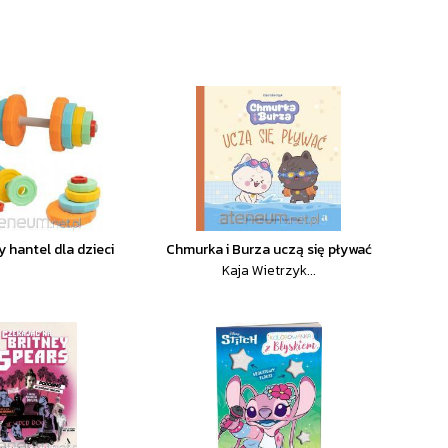
 hantel dla dzieci
Chmurka i Burza uczą się pływać
Kaja Wietrzyk...