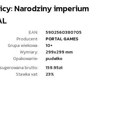
icy: Narodziny imperium
AL
EAN:
5902560380705
Producent:
PORTAL GAMES
Grupa wiekowa:
10+
Wymiary:
299x299 mm
Opakowanie:
pudełko
sugerowana brutto:
159.95zł
Stawka vat:
23%