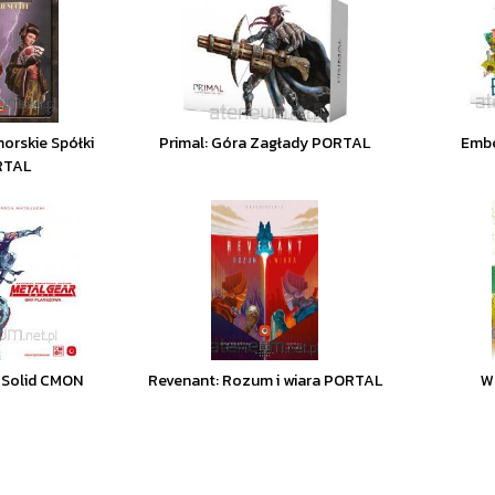
orskie Spółki
Primal: Góra Zagłady PORTAL
Embe
RTAL
 Solid CMON
Revenant: Rozum i wiara PORTAL
W