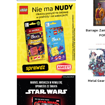
Barrage: Zam
PO
Metal Gear