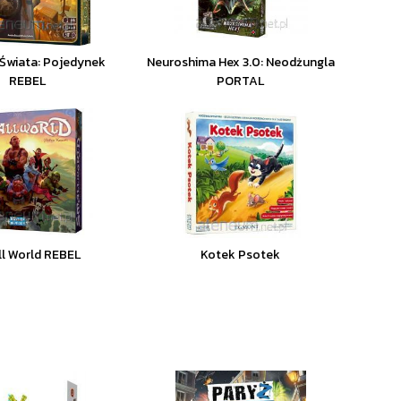
Świata: Pojedynek
Neuroshima Hex 3.0: Neodżungla
REBEL
PORTAL
l World REBEL
Kotek Psotek