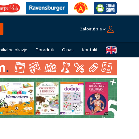
Zaloguj się
nikalne okazje
Poradnik
O nas
Kontakt