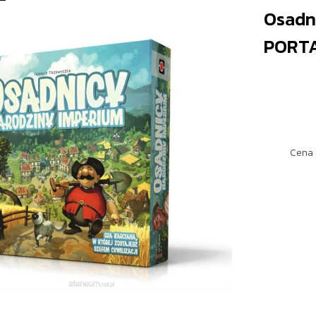
Osadn
PORT
Cena 