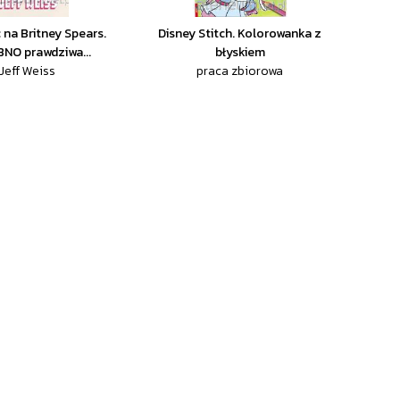
 na Britney Spears.
Disney Stitch. Kolorowanka z
NO prawdziwa...
błyskiem
Jeff Weiss
praca zbiorowa