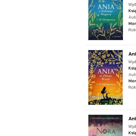
Wyd
Ksi
Aut
Mo
Rok
An
Wyd
Ksi
Aut
Mo
Rok
Ani
Wyd
Ksi