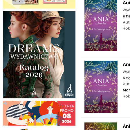
Ani
Wyd
Ksi
Aut
Rok
Ani
Wyd
Ksi
Aut
Mo
Rok
Ani