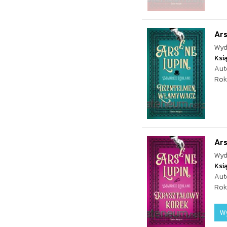
Ar
Wyd
Ksi
Aut
Rok
Ars
Wyd
Ksi
Aut
Rok
W