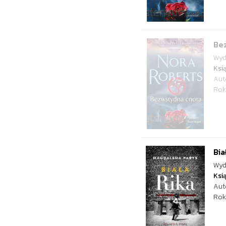
Be
Wyd
Ksi
Aut
Rok
Bia
Wyd
Ksi
Aut
Rok