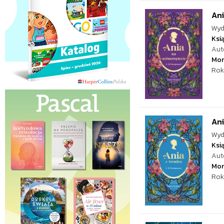
Ani
Wyd
Ksi
Aut
Mo
Rok
Ani
Wyd
Ksi
Aut
Mo
Rok