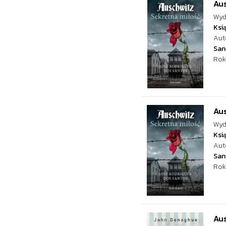
Aus
Wyd
Ksi
Aut
San
Rok
Aus
Wyd
Ksi
Aut
San
Rok
Aus