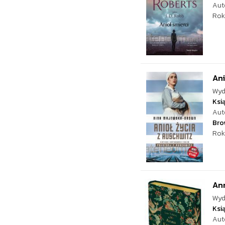
Aut
Rok
Ani
Wyd
Ksi
Aut
Bro
Rok
Ann
Wyd
Ksi
Aut