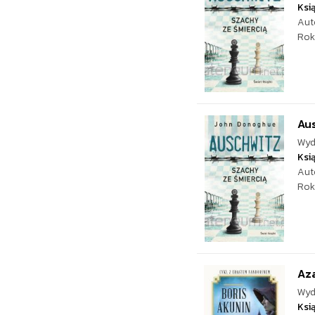
Ksi
Aut
Rok
Aus
Wyd
Ksi
Aut
Rok
Az
Wyd
Ksi