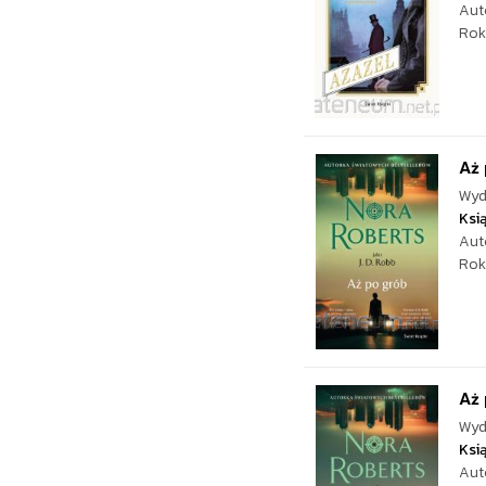
Aut
Rok
Aż 
Wyd
Ksi
Aut
Rok
Aż 
Wyd
Ksi
Aut