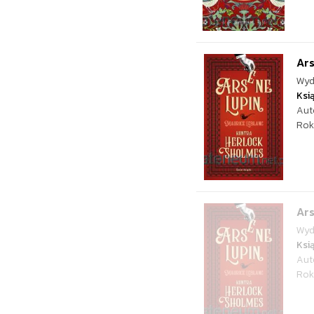
Ar
Wyd
Ksi
Aut
Rok
Ar
Wyd
Ksi
Aut
Rok