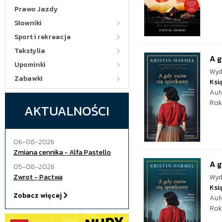
Prawo Jazdy
Słowniki
Sport i rekreacja
Tekstylia
A 
Upominki
Wyd
Zabawki
Ksi
Aut
Rok
AKTUALNOŚCI
06-08-2026
Zmiana cennika - Alfa Pastello
A 
05-08-2026
Zwrot - Pactwa
Wyd
Ksi
Zobacz więcej
Aut
Rok