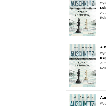
Wyd
Ksi
Aut
Rok
Aus
Wyd
Ksi
Aut
Rok
Aus
Wyd