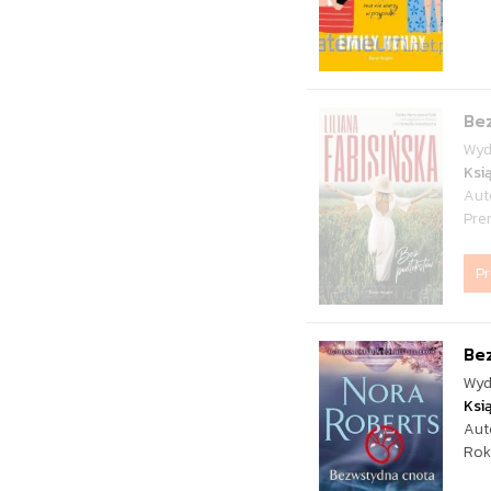
Be
Wyd
Ksi
Aut
Pre
P
Be
Wyd
Ksi
Aut
Rok