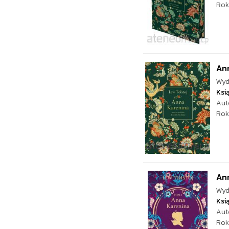
Rok
Ann
Wyd
Ksi
Aut
Rok
Ann
Wyd
Ksi
Aut
Rok