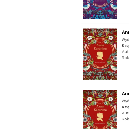
Ann
Wyd
Ksi
Aut
Rok
Ann
Wyd
Ksi
Aut
Rok