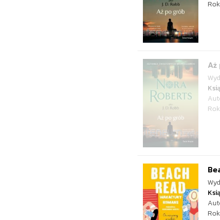
Rok
Aż 
Wyd
Ksi
Aut
Rok
Be
Wyd
Ksi
Aut
Rok