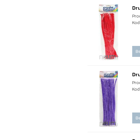
Dr
Pro
Kod
Be
Dru
Pro
Kod
Be