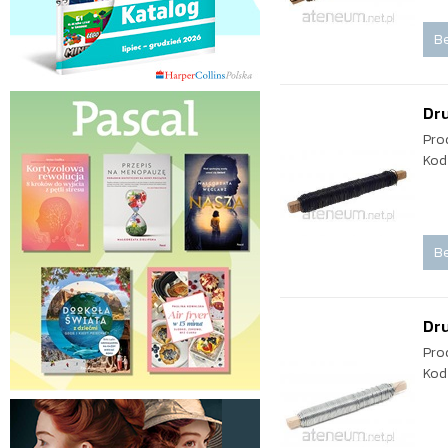
Be
Dru
Pro
Kod
Be
Dru
Pro
Kod