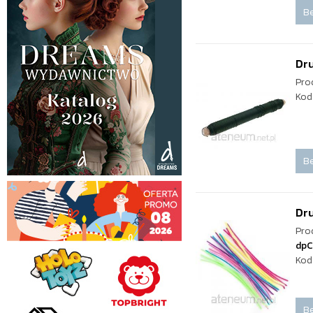
Be
Dru
Pro
Kod
Be
Dru
Pro
dpC
Kod
Be