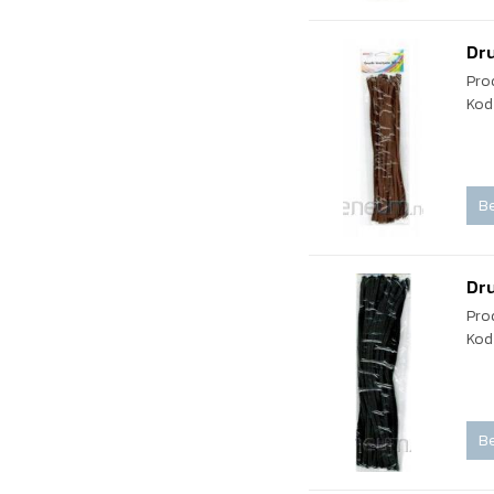
Dru
Pro
Kod
Be
Dru
Pro
Kod
Be