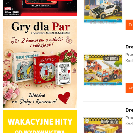
P
Dre
Pro
Kod
P
Dr
Pro
Kod