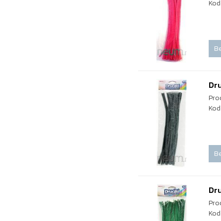
Kod
Be
Dru
Pro
Kod
Be
Dru
Pro
Kod