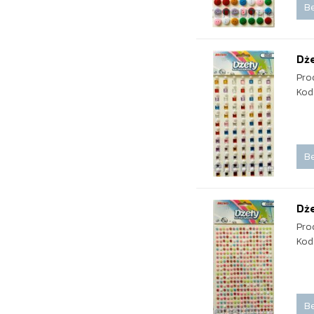
Be
Dż
Pro
Kod
Be
Dż
Pro
Kod
Be