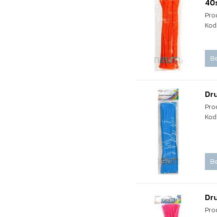
40
Pro
Kod
Be
Dru
Pro
Kod
Be
Dru
Pro