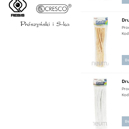
Dr
Pro
Kod
Be
Dru
Pro
Kod
Be