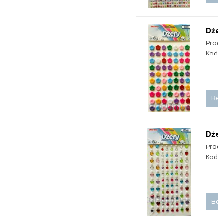
Dże
Pro
Kod
Be
Dże
Pro
Kod
Be