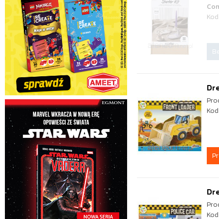
Co
Kod
Be
Dre
Pro
Kod
P
Dre
Pro
Kod