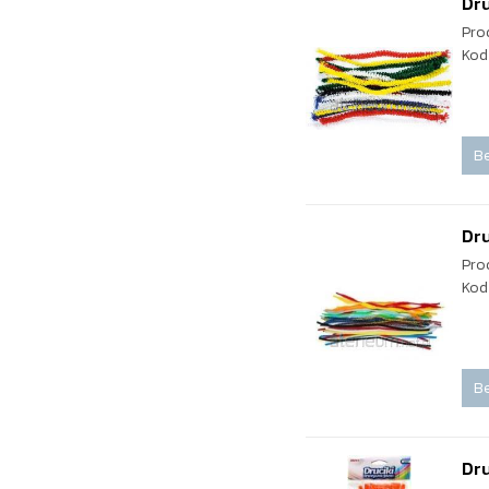
Dru
Pro
Kod
Be
Dru
Pro
Kod
Be
Dr