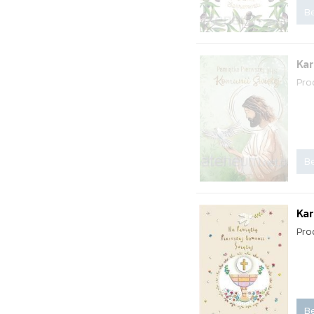
Be
Kar
Pro
Be
Kar
Pro
Be