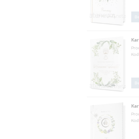
Be
Ka
Pro
Kod
Be
Ka
Pro
Kod