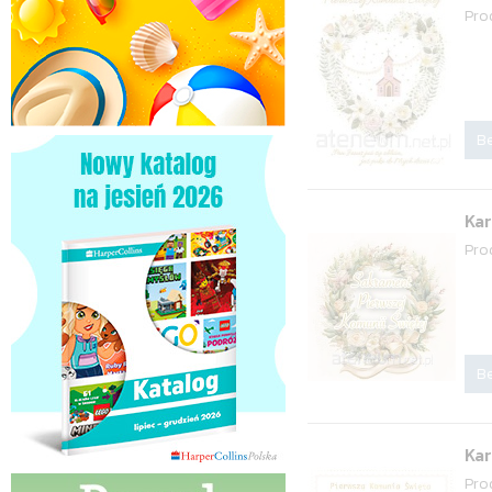
Pro
Be
Kar
Pro
Be
Ka
Pro