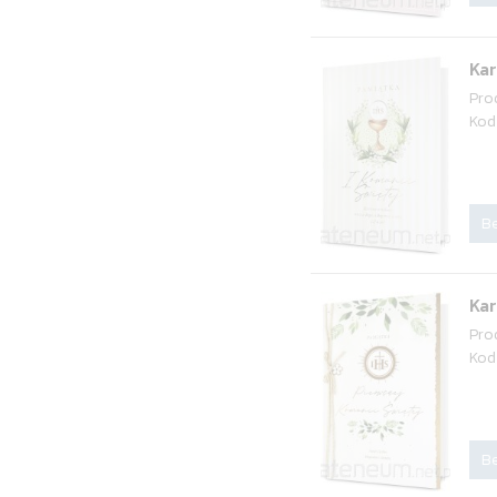
Ka
Pro
Kod
Be
Ka
Pro
Kod
Be