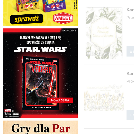
Ka
Pro
Be
Kar
Pro
Be