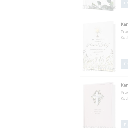
Be
Ka
Pro
Kod
Be
Ka
Pro
Kod
Be