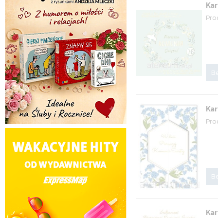
Ka
Pro
Be
Kar
Pro
Be
Ka