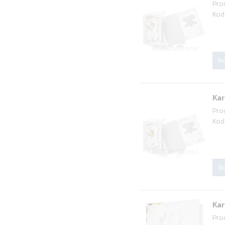
Pro
Kod
Be
Ka
Pro
Kod
Be
Ka
Pro