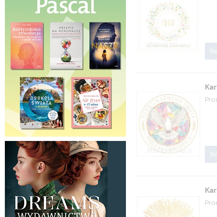
Be
Kar
Pro
Be
Kar
Pro