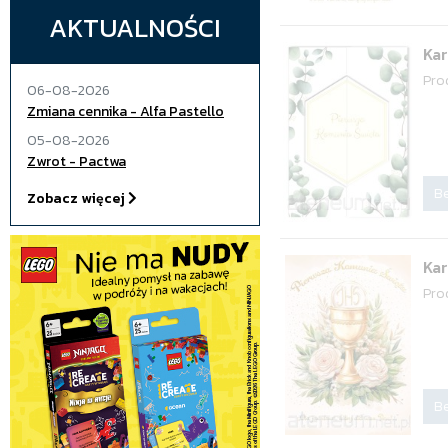
AKTUALNOŚCI
Kar
Pro
06-08-2026
Zmiana cennika - Alfa Pastello
05-08-2026
Zwrot - Pactwa
Be
Zobacz więcej
Kar
Pro
Be