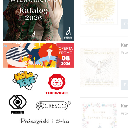
Be
Kar
Pro
Be
Ka
Pro