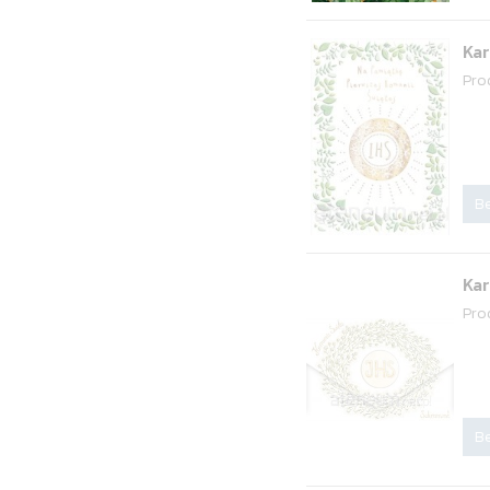
Kar
Pro
Be
Ka
Pro
Be