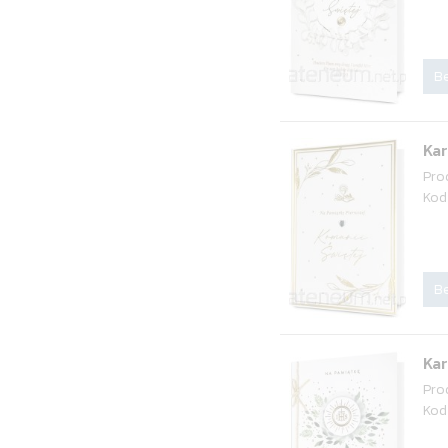
Be
Ka
Pro
Kod
Be
Ka
Pro
Kod