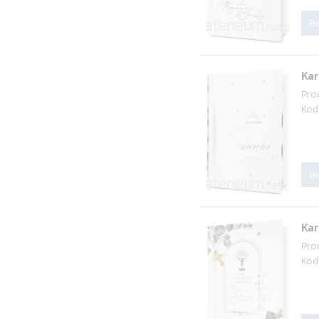
Be
Ka
Pro
Kod
Be
Ka
Pro
Kod