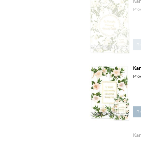
Kar
Pro
Be
Kar
Pro
Be
Ka