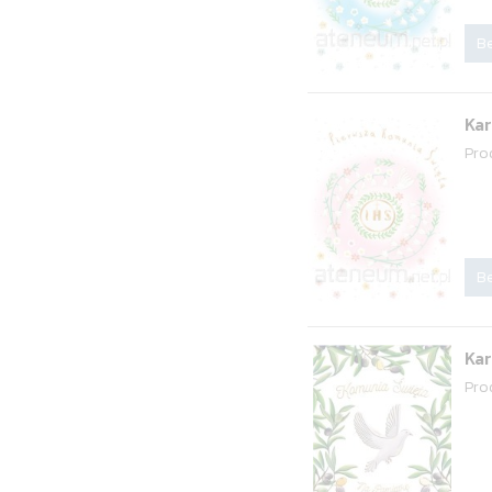
Be
Kar
Pro
Be
Kar
Pro