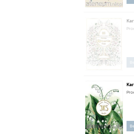
Kar
Pro
Be
Kar
Pro
Be