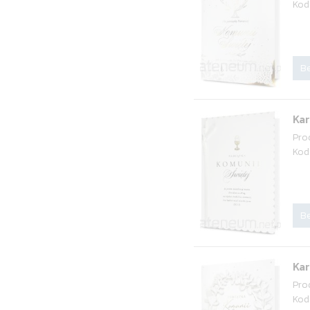
Kod
Be
Ka
Pro
Kod
Be
Ka
Pro
Kod