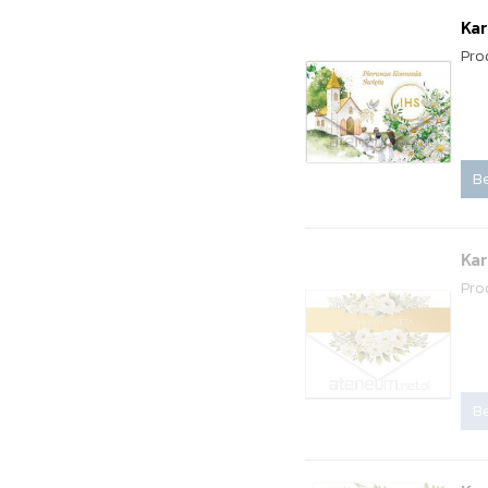
Ka
Pro
Be
Ka
Pro
Be