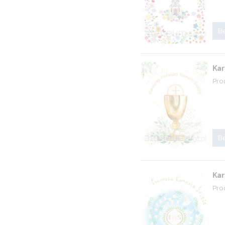
Be
Kar
Pro
Be
Kar
Pro