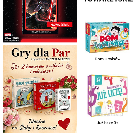
Dom Urwisów
Już liczę 3+