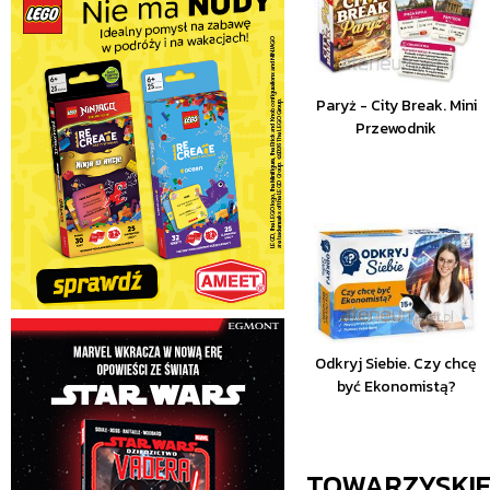
Paryż - City Break. Mini
Przewodnik
Odkryj Siebie. Czy chcę
być Ekonomistą?
TOWARZYSKI