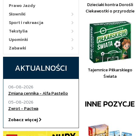
Dzieciaki kontra Dorośli
Prawo Jazdy
Ciekawostki o przyrodzie
Słowniki
Sport i rekreacja
Tekstylia
Upominki
Zabawki
AKTUALNOŚCI
Tajemnice Piłkarskiego
Świata
06-08-2026
Zmiana cennika - Alfa Pastello
INNE POZYCJ
05-08-2026
Zwrot - Pactwa
Zobacz więcej