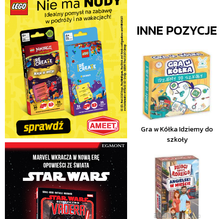
INNE POZYCJ
Gra w Kółka Idziemy do
szkoły