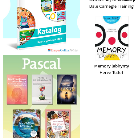
Dale Carnegie Training
Memory labirynty
Herve Tullet