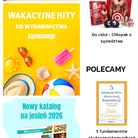
Do celu! - Chłopak z
sąsiedztwa
POLECAMY
5 fundamentów
skutecznej komunikacji