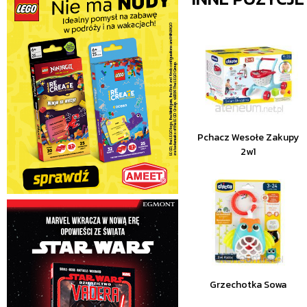
Pchacz Wesołe Zakupy
2w1
Grzechotka Sowa