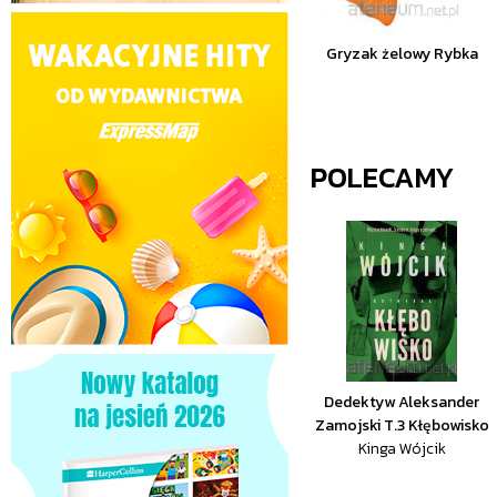
Gryzak żelowy Rybka
POLECAMY
Dedektyw Aleksander
Zamojski T.3 Kłębowisko
Kinga Wójcik