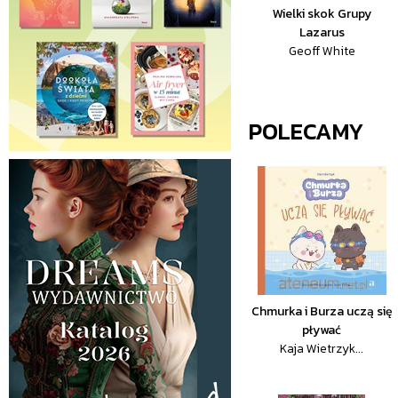
Wielki skok Grupy
Lazarus
Geoff White
POLECAMY
Chmurka i Burza uczą się
pływać
Kaja Wietrzyk...