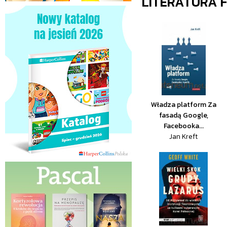
LITERATURA 
Władza platform Za
fasadą Google,
Facebooka...
Jan Kreft