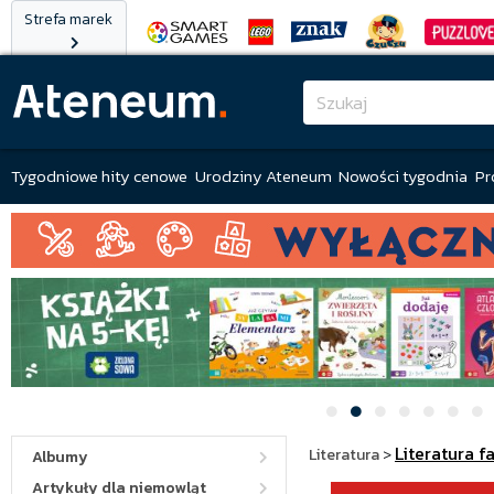
Strefa marek
Tygodniowe hity cenowe
Urodziny Ateneum
Nowości tygodnia
Pr
Literatura f
Literatura
>
Albumy
Artykuły dla niemowląt