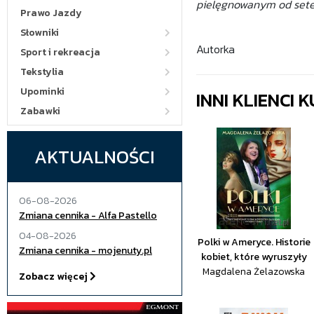
pielęgnowanym od setek
Prawo Jazdy
Słowniki
Autorka
Sport i rekreacja
Tekstylia
Upominki
INNI KLIENCI
Zabawki
AKTUALNOŚCI
06-08-2026
Zmiana cennika - Alfa Pastello
04-08-2026
Polki w Ameryce. Historie
Zmiana cennika - mojenuty.pl
kobiet, które wyruszyły
Magdalena Żelazowska
Zobacz więcej