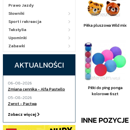
Prawo Jazdy
Słowniki
Sport i rekreacja
Piłka pluszowa Wild mix
Tekstylia
Upominki
Zabawki
AKTUALNOŚCI
06-08-2026
Piłki do ping ponga
Zmiana cennika - Alfa Pastello
kolorowe 6szt
05-08-2026
Zwrot - Pactwa
Zobacz więcej
INNE POZYCJ