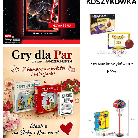
KOSZYKÓWKA
Zestaw koszykówka z
piłką