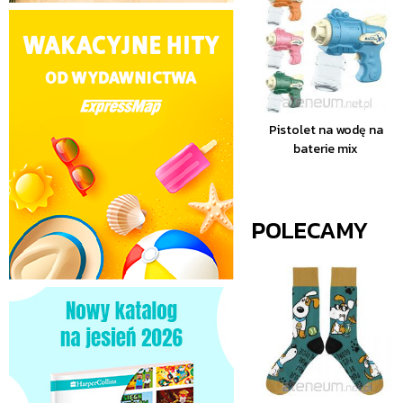
Pistolet na wodę na
baterie mix
POLECAMY