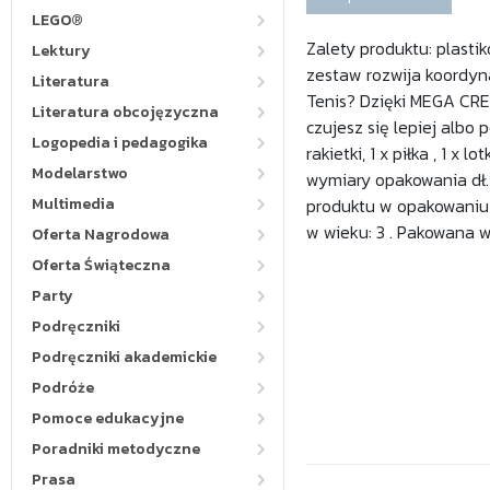
LEGO®
Zalety produktu: plastik
Lektury
zestaw rozwija koordyn
Literatura
Tenis? Dzięki MEGA CRE
Literatura obcojęzyczna
czujesz się lepiej albo 
Logopedia i pedagogika
rakietki, 1 x piłka , 1 x
Modelarstwo
wymiary opakowania dł. x
Multimedia
produktu w opakowaniu k
w wieku: 3 . Pakowana w
Oferta Nagrodowa
Oferta Świąteczna
Party
Podręczniki
Podręczniki akademickie
Podróże
Pomoce edukacyjne
Poradniki metodyczne
Prasa