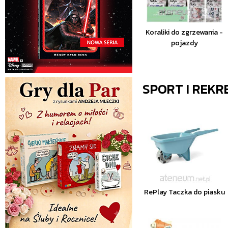
Koraliki do zgrzewania -
pojazdy
SPORT I REKR
RePlay Taczka do piasku