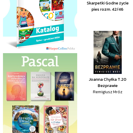
Skarpetki Godne życie
pies rozm. 42/46
Joanna Chyłka T.20
Bezprawie
Remigiusz Mróz