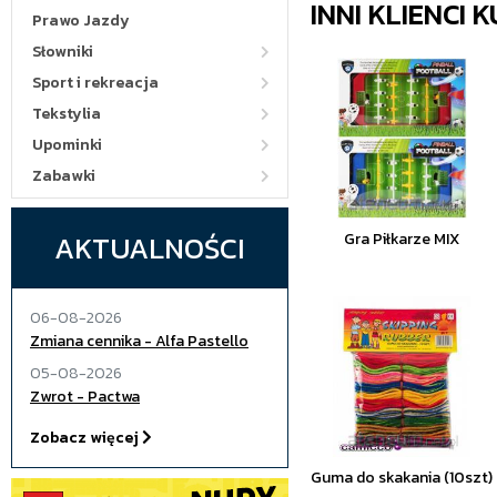
INNI KLIENCI
Prawo Jazdy
Słowniki
Sport i rekreacja
Tekstylia
Upominki
Zabawki
AKTUALNOŚCI
Gra Piłkarze MIX
06-08-2026
Zmiana cennika - Alfa Pastello
05-08-2026
Zwrot - Pactwa
Zobacz więcej
Guma do skakania (10szt)