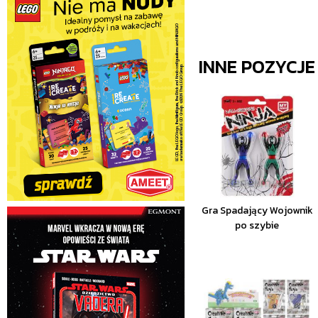
INNE POZYCJ
Gra Spadający Wojownik
po szybie