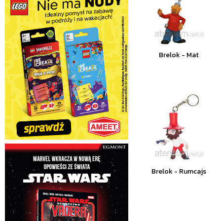
Brelok - Mat
Brelok - Rumcajs