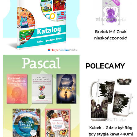
Brelok Miś Znak
nieskończoności
POLECAMY
Kubek - Gdzie był Bóg
gdy stygła kawa 440ml