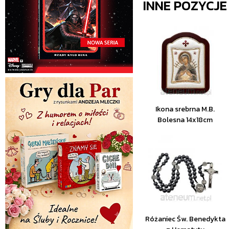
INNE POZYCJ
Ikona srebrna M.B.
Bolesna 14x18cm
Różaniec Św. Benedykta