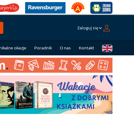
Zaloguj się
nikalne okazje
Poradnik
O nas
Kontakt