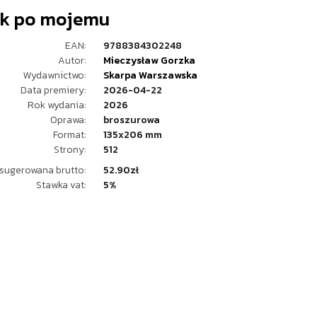
k po mojemu
EAN:
9788384302248
Autor:
Mieczysław Gorzka
Wydawnictwo:
Skarpa Warszawska
Data premiery:
2026-04-22
Rok wydania:
2026
Oprawa:
broszurowa
Format:
135x206 mm
Strony:
512
sugerowana brutto:
52.90zł
Stawka vat:
5%