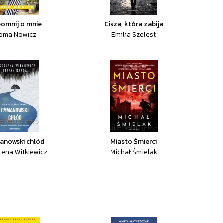
omnij o mnie
Cisza, która zabija
oma Nowicz
Emilia Szelest
anowski chłód
Miasto Śmierci
ena Witkiewicz...
Michał Śmielak