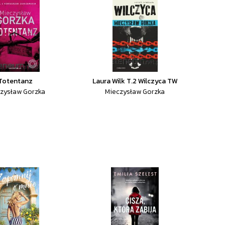
Totentanz
Laura Wilk T.2 Wilczyca TW
zysław Gorzka
Mieczysław Gorzka