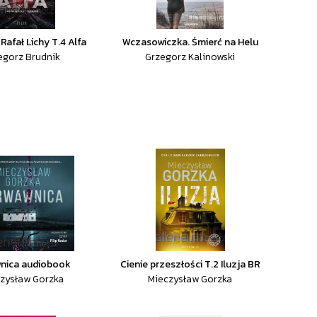
Rafał Lichy T.4 Alfa
Wczasowiczka. Śmierć na Helu
egorz Brudnik
Grzegorz Kalinowski
nica audiobook
Cienie przeszłości T.2 Iluzja BR
zysław Gorzka
Mieczysław Gorzka