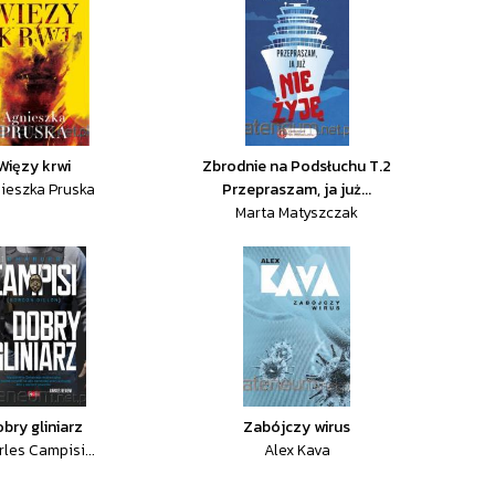
Więzy krwi
Zbrodnie na Podsłuchu T.2
ieszka Pruska
Przepraszam, ja już...
Marta Matyszczak
bry gliniarz
Zabójczy wirus
les Campisi...
Alex Kava