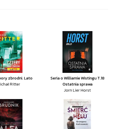
pory zbrodni. Lato
Seria o Williamie Wistingu T.18
ichał Ritter
Ostatnia sprawa
Jorn Lier Horst