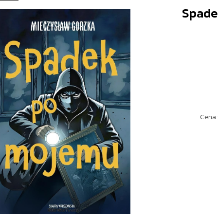
Spade
Cena 