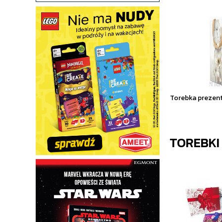
Torebka prezen
TOREBKI