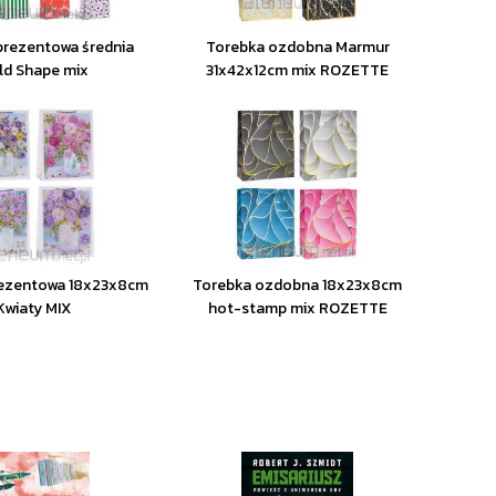
prezentowa średnia
Torebka ozdobna Marmur
ld Shape mix
31x42x12cm mix ROZETTE
rezentowa 18x23x8cm
Torebka ozdobna 18x23x8cm
Kwiaty MIX
hot-stamp mix ROZETTE