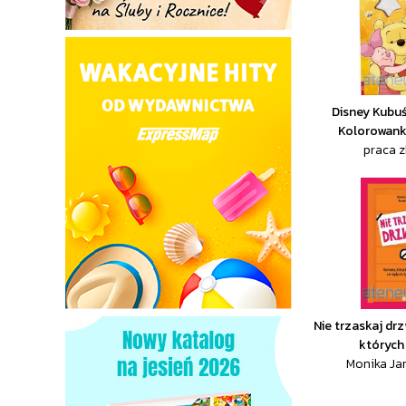
Disney Kubuś 
Kolorowank
praca 
Nie trzaskaj dr
których 
Monika Jan