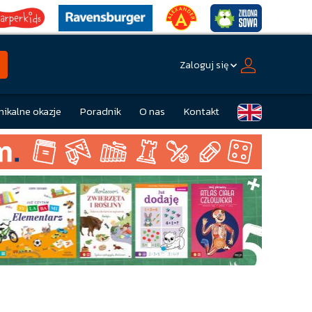
Zaloguj się
nikalne okazje
Poradnik
O nas
Kontakt