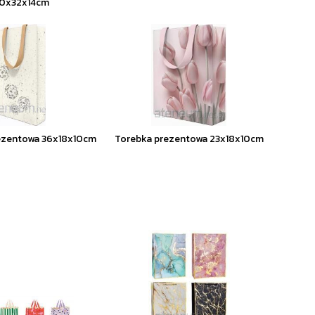
0x32x14cm
ezentowa 36x18x10cm
Torebka prezentowa 23x18x10cm