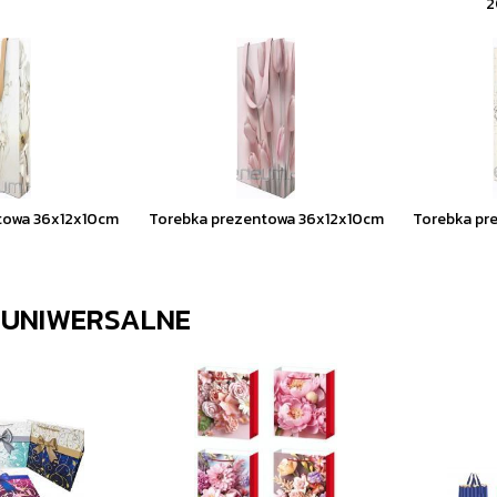
2
towa 36x12x10cm
Torebka prezentowa 36x12x10cm
Torebka pr
 UNIWERSALNE