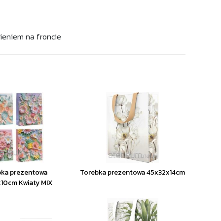
ieniem na froncie
bka prezentowa
Torebka prezentowa 45x32x14cm
10cm Kwiaty MIX