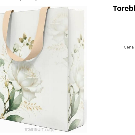
Toreb
Cena 