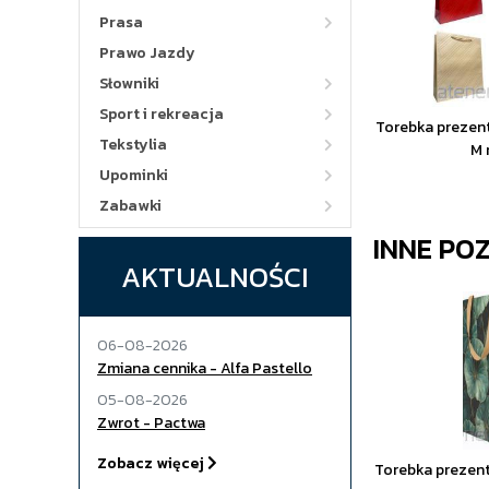
Prasa
Prawo Jazdy
Słowniki
Sport i rekreacja
Torebka prezen
Tekstylia
M 
Upominki
Zabawki
INNE PO
AKTUALNOŚCI
06-08-2026
Zmiana cennika - Alfa Pastello
05-08-2026
Zwrot - Pactwa
Zobacz więcej
Torebka prezen