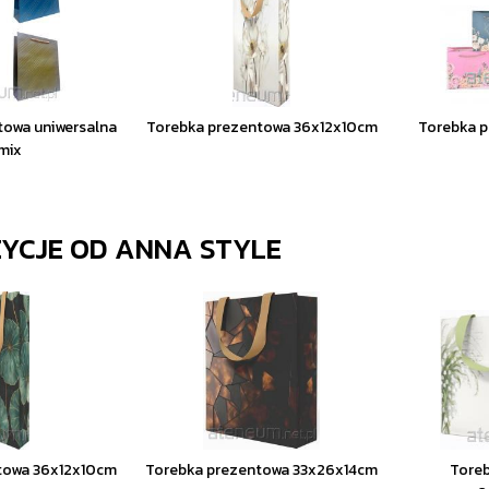
towa uniwersalna
Torebka prezentowa 36x12x10cm
Torebka p
mix
ZYCJE OD
ANNA STYLE
towa 36x12x10cm
Torebka prezentowa 33x26x14cm
Tore