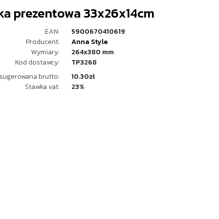
ka prezentowa 33x26x14cm
EAN:
5900670410619
Producent:
Anna Style
Wymiary:
264x380 mm
Kod dostawcy:
TP3268
sugerowana brutto:
10.30zł
Stawka vat:
23%