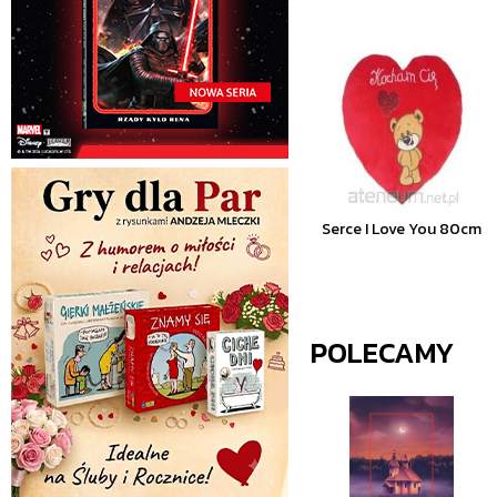
Serce I Love You 80cm
POLECAMY