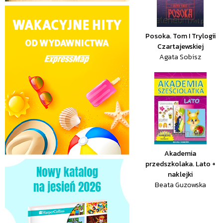
Posoka. Tom I Trylogii
Czartajewskiej
Agata Sobisz
Akademia
przedszkolaka. Lato +
naklejki
Beata Guzowska