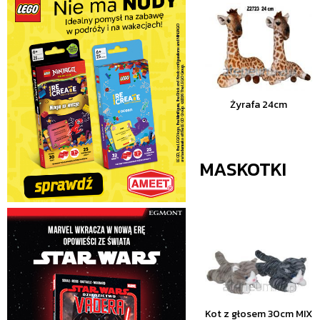
Żyrafa 24cm
MASKOTKI
Kot z głosem 30cm MIX