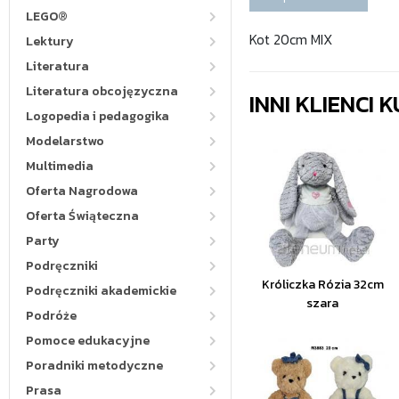
LEGO®
Kot 20cm MIX
Lektury
Literatura
Literatura obcojęzyczna
INNI KLIENCI
Logopedia i pedagogika
Modelarstwo
Multimedia
Oferta Nagrodowa
Oferta Świąteczna
Party
Podręczniki
Króliczka Rózia 32cm
Podręczniki akademickie
szara
Podróże
Pomoce edukacyjne
Poradniki metodyczne
Prasa