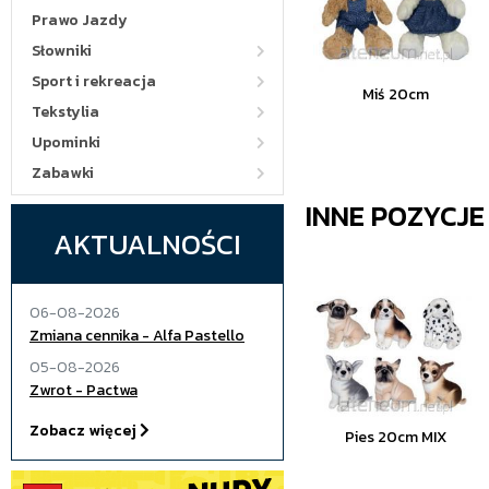
Prawo Jazdy
Słowniki
Sport i rekreacja
Miś 20cm
Tekstylia
Upominki
Zabawki
INNE POZYCJ
AKTUALNOŚCI
06-08-2026
Zmiana cennika - Alfa Pastello
05-08-2026
Zwrot - Pactwa
Zobacz więcej
Pies 20cm MIX