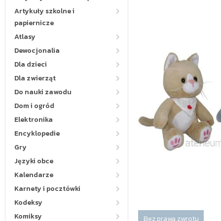
Artykuły szkolne i
papiernicze
Atlasy
Dewocjonalia
Dla dzieci
Dla zwierząt
Do nauki zawodu
Dom i ogród
Elektronika
Encyklopedie
Gry
Języki obce
Kalendarze
Karnety i pocztówki
Kodeksy
Komiksy
Bez prawa zwrotu