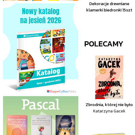
Dekoracje drewniane
klamerki biedronki 15szt
POLECAMY
Zbrodnia, której nie było
Katarzyna Gacek