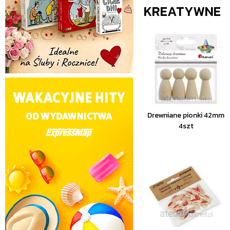
KREATYWNE
Drewniane pionki 42mm
4szt