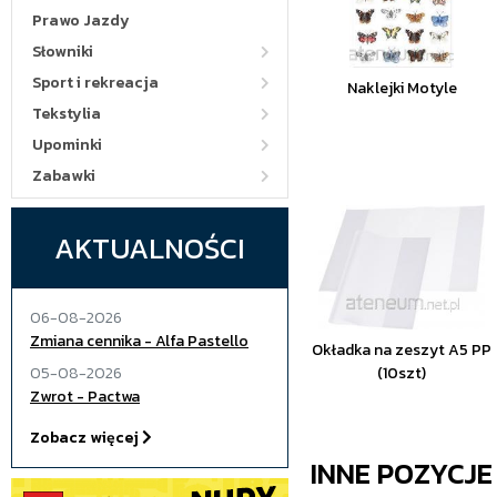
Prawo Jazdy
Słowniki
Sport i rekreacja
Naklejki Motyle
Tekstylia
Upominki
Zabawki
AKTUALNOŚCI
06-08-2026
Zmiana cennika - Alfa Pastello
Okładka na zeszyt A5 PP
05-08-2026
(10szt)
Zwrot - Pactwa
Zobacz więcej
INNE POZYCJ