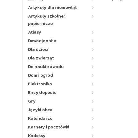
Artykuły dla niemowląt
Artykuły szkolne i
papiernicze
Atlasy
Dewocjonalia
Dla dzieci
Dla zwierząt
Do nauki zawodu
Dom i ogród
Elektronika
Encyklopedie
Gry
Języki obce
Kalendarze
Karnety i pocztówki
Kodeksy