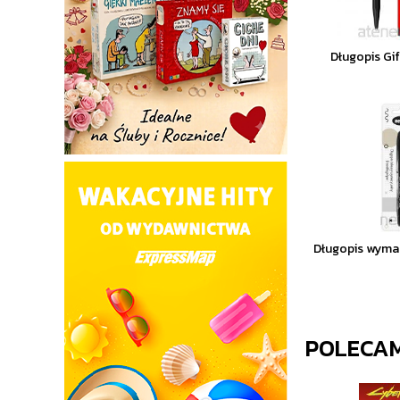
Długopis Gi
Długopis wyma
POLECA