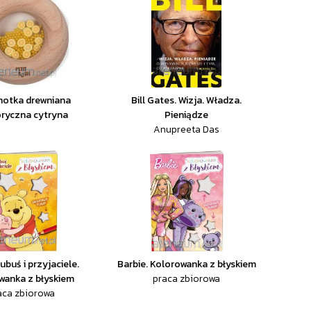
hotka drewniana
Bill Gates. Wizja. Władza.
ryczna cytryna
Pieniądze
Anupreeta Das
ubuś i przyjaciele.
Barbie. Kolorowanka z błyskiem
wanka z błyskiem
praca zbiorowa
aca zbiorowa