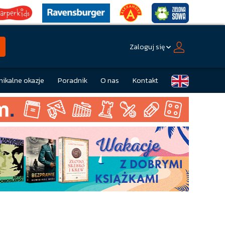
Zaloguj się
nikalne okazje
Poradnik
O nas
Kontakt