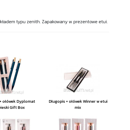
wkładem typu zenith. Zapakowany w prezentowe etui.
 + ołówek Dyplomat
Długopis + ołówek Winner w etui
ieski Gift Box
mix