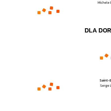
MIchele
DLA DO
Saint-
Serge