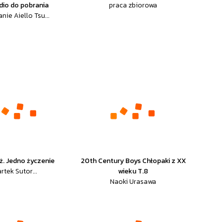
dio do pobrania
praca zbiorowa
nie Aiello Tsu...
ż. Jedno życzenie
20th Century Boys Chłopaki z XX
rtek Sutor...
wieku T.8
Naoki Urasawa