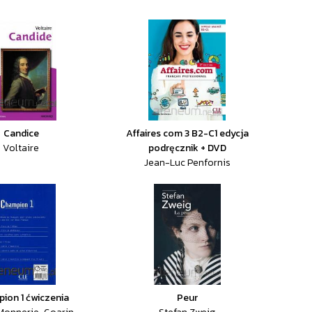
Candice
Affaires com 3 B2-C1 edycja
Voltaire
podręcznik + DVD
Jean-Luc Penfornis
ion 1 ćwiczenia
Peur