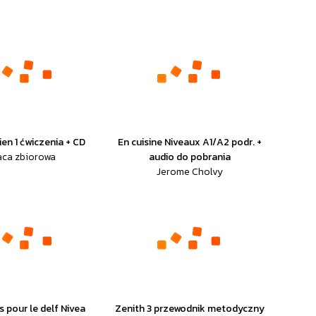
ien 1 ćwiczenia + CD
En cuisine Niveaux A1/A2 podr. +
aca zbiorowa
audio do pobrania
Jerome Cholvy
 pour le delf Nivea
Zenith 3 przewodnik metodyczny