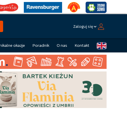
Zaloguj się
nikalne okazje
Poradnik
O nas
Kontakt