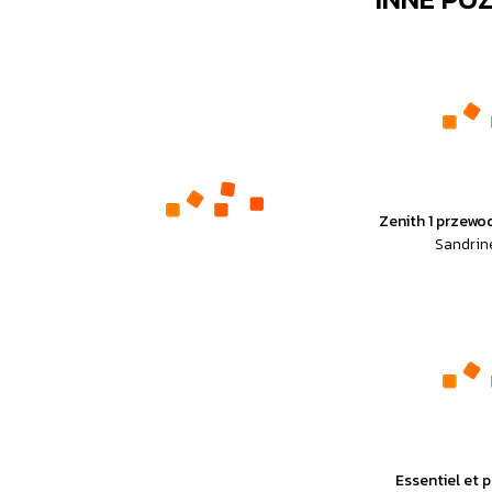
Zenith 1 przew
Sandrine
Essentiel et p