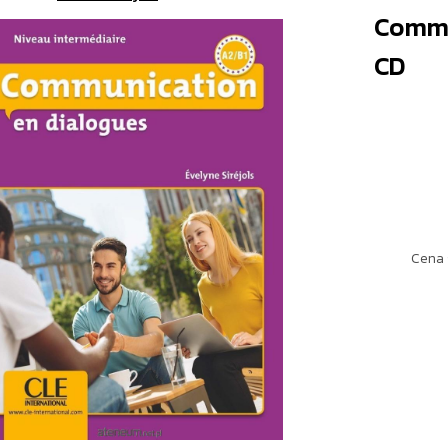
Commu
CD
Cena 