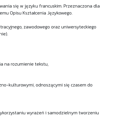
owania się w języku francuskim. Przeznaczona dla
temu Opisu Kształcenia Językowego.
istracyjnego, zawodowego oraz uniwersyteckiego
ie).
ia na rozumienie tekstu,
czno-kulturowymi, odnoszącymi się czasem do
ykorzystaniu wyrażeń i samodzielnym tworzeniu