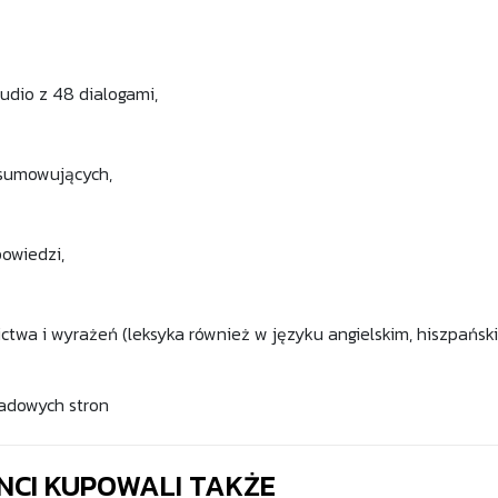
udio z 48 dialogami,
dsumowujących,
owiedzi,
ictwa i wyrażeń (leksyka również w języku angielskim, hiszpański
adowych stron
ENCI KUPOWALI TAKŻE