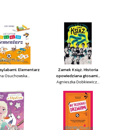
sylabami. Elementarz
Zamek Książ. Historia
a Osuchowska...
opowiedziana głosami...
Agnieszka Dobkiewicz...