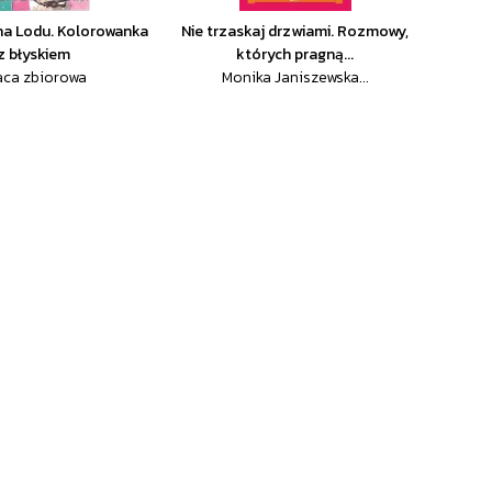
na Lodu. Kolorowanka
Nie trzaskaj drzwiami. Rozmowy,
z błyskiem
których pragną...
aca zbiorowa
Monika Janiszewska...