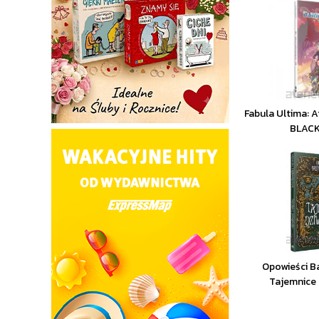
Fabula Ultima: A
BLAC
Opowieści B
Tajemnice