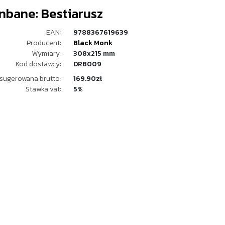
nbane: Bestiarusz
EAN:
9788367619639
Producent:
Black Monk
Wymiary:
308x215 mm
Kod dostawcy:
DRB009
sugerowana brutto:
169.90zł
Stawka vat:
5%