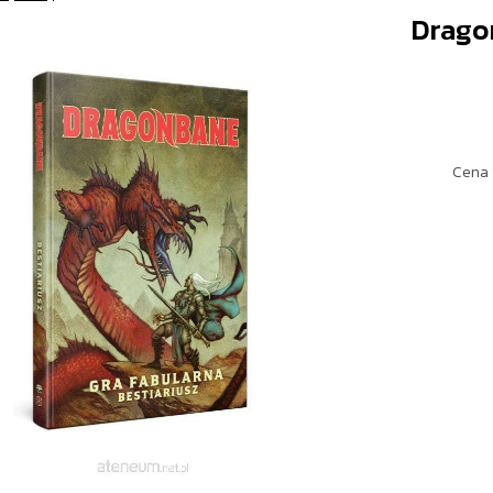
Drago
Cena 