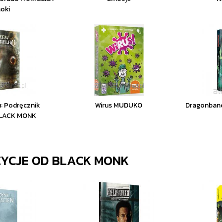
oki
: Podręcznik
Wirus MUDUKO
Dragonbane
BLACK MONK
ZYCJE OD
BLACK MONK