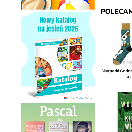
POLECA
Skarpetki Godne
42