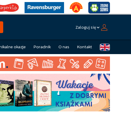
Zaloguj się
nikalne okazje
Poradnik
O nas
Kontakt