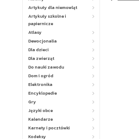
Artykuły dla niemowląt
Artykuły szkolne i
papiernicze
Atlasy
Dewocjonalia
Dla dzieci
Dla zwierząt
Do nauki zawodu
Dom i ogród
Elektronika
Encyklopedie
Gry
Języki obce
Kalendarze
Karnety i pocztówki
Kodeksy