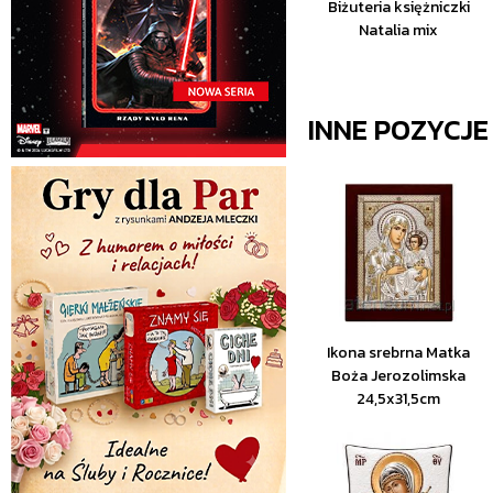
Biżuteria księżniczki
Natalia mix
INNE POZYCJ
Ikona srebrna Matka
Boża Jerozolimska
24,5x31,5cm