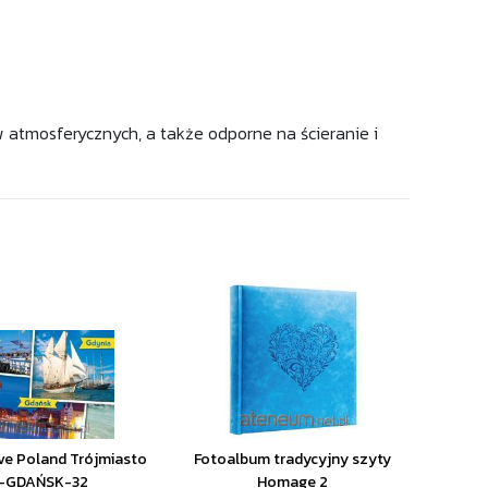
 atmosferycznych, a także odporne na ścieranie i
ve Poland Trójmiasto
Fotoalbum tradycyjny szyty
-GDAŃSK-32
Homage 2