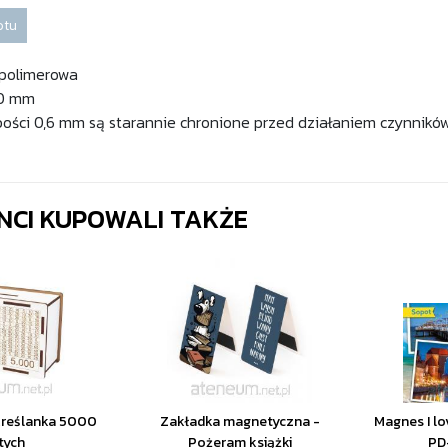
otu
 polimerowa
0 mm
ości 0,6 mm są starannie chronione przed działaniem czynników
ENCI KUPOWALI TAKŻE
kreślanka 5000
Zakładka magnetyczna -
Magnes I lo
tych
Pożeram książki
PD