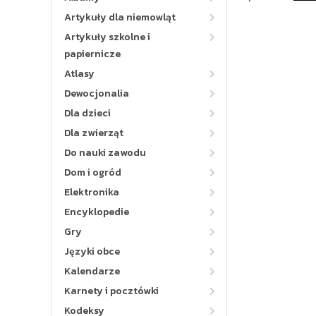
Artykuły dla niemowląt
Artykuły szkolne i
papiernicze
Atlasy
Dewocjonalia
Dla dzieci
Dla zwierząt
Do nauki zawodu
Dom i ogród
Elektronika
Encyklopedie
Gry
Języki obce
Kalendarze
Karnety i pocztówki
Kodeksy