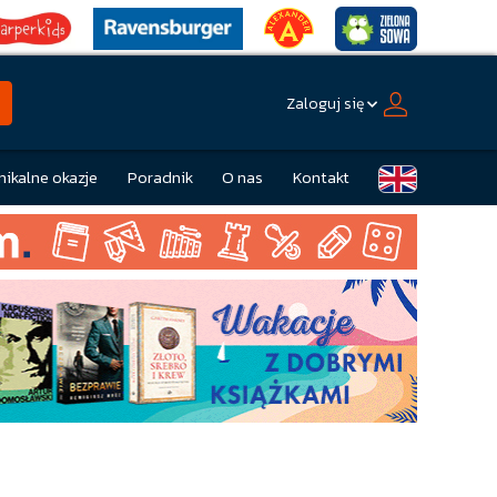
Zaloguj się
nikalne okazje
Poradnik
O nas
Kontakt