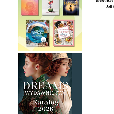
PODOBNO p
Jeff