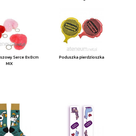
uszowy Serce 8x8cm
Poduszka pierdzioszka
MIX