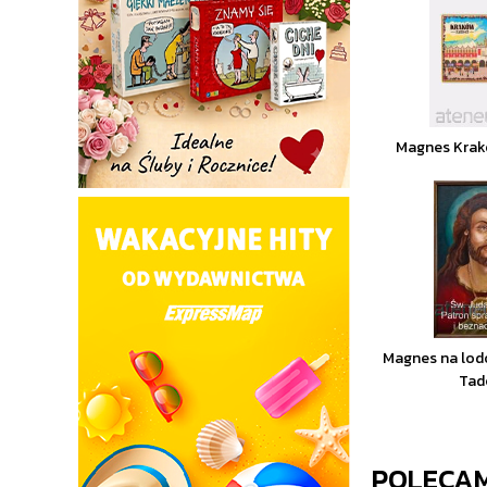
Magnes Krak
Magnes na lod
Tad
POLECA