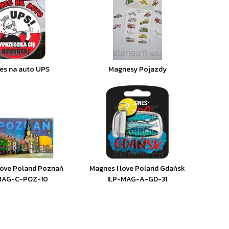
es na auto UPS
Magnesy Pojazdy
love Poland Poznań
Magnes I love Poland Gdańsk
MAG-C-POZ-10
ILP-MAG-A-GD-31