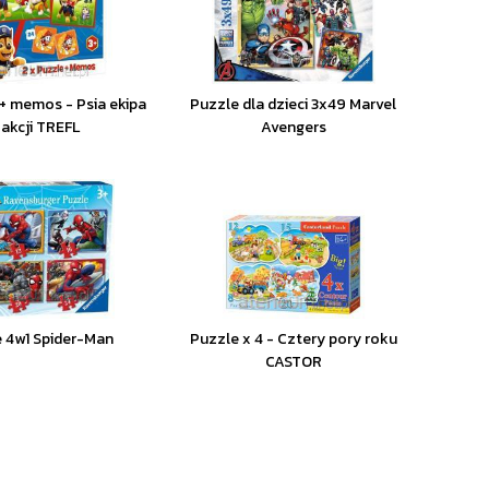
 + memos - Psia ekipa
Puzzle dla dzieci 3x49 Marvel
 akcji TREFL
Avengers
 4w1 Spider-Man
Puzzle x 4 - Cztery pory roku
CASTOR