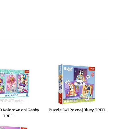
0 Kolorowe dni Gabby
Puzzle 3w1 Poznaj Bluey TREFL
TREFL