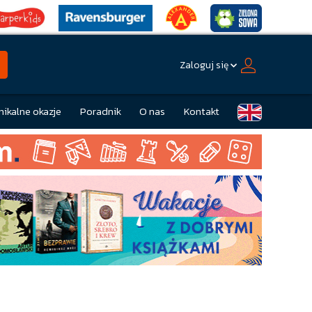
Zaloguj się
nikalne okazje
Poradnik
O nas
Kontakt