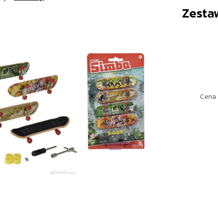
Zesta
Cena 