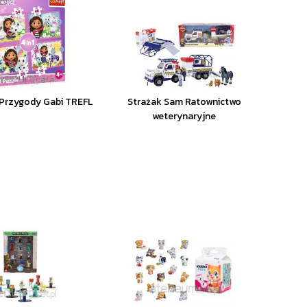
 Przygody Gabi TREFL
Strażak Sam Ratownictwo
weterynaryjne