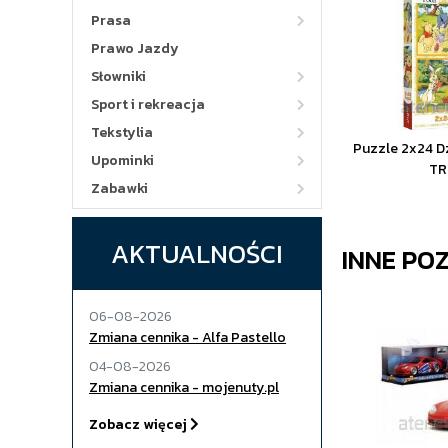
Prasa
Prawo Jazdy
Słowniki
Sport i rekreacja
Tekstylia
Puzzle 2x24 D
Upominki
TR
Zabawki
AKTUALNOŚCI
INNE PO
06-08-2026
Zmiana cennika - Alfa Pastello
04-08-2026
Zmiana cennika - mojenuty.pl
Zobacz więcej