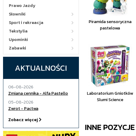
Prawo Jazdy
Słowniki
Piramida sensoryczna
Sport i rekreacja
pastelowa
Tekstylia
Upominki
Zabawki
AKTUALNOŚCI
06-08-2026
Zmiana cennika - Alfa Pastello
Laboratorium Gniotków
Slumi Science
05-08-2026
Zwrot - Pactwa
Zobacz więcej
INNE POZYCJ