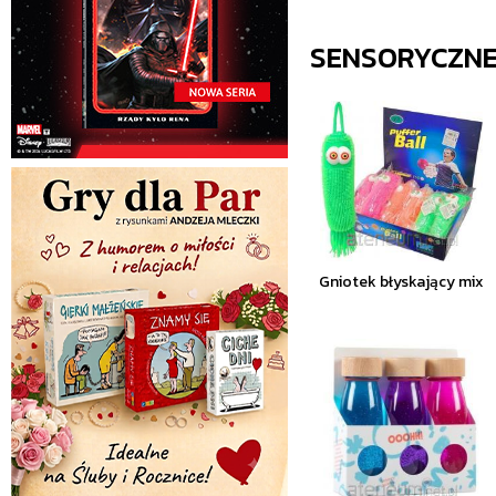
SENSORYCZN
Gniotek błyskający mix