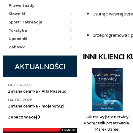
Prawo Jazdy
usunąć wewnętrzn
Słowniki
Sport i rekreacja
Tekstylia
przeprogramować p
Upominki
Zabawki
INNI KLIENCI
AKTUALNOŚCI
06-08-2026
Zmiana cennika - Alfa Pastello
04-08-2026
Zmiana cennika - mojenuty.pl
Jak nie wyjść z nerwicy.
Zobacz więcej
Podręcznik przetrwania...
Marek Daniel