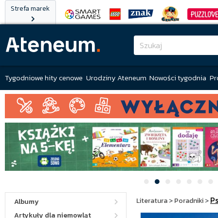
Strefa marek
Tygodniowe hity cenowe
Urodziny Ateneum
Nowości tygodnia
Pr
P
Literatura
>
Poradniki
>
Albumy
Artykuły dla niemowląt