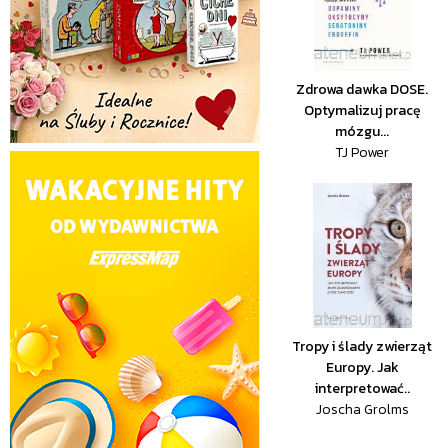
Zdrowa dawka DOSE.
Optymalizuj pracę
mózgu...
TJ Power
Tropy i ślady zwierząt
Europy. Jak
interpretować..
Joscha Grolms