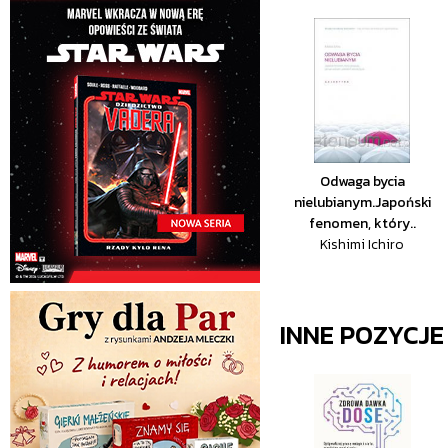
Odwaga bycia
nielubianym.Japoński
fenomen, który..
Kishimi Ichiro
INNE POZYCJ