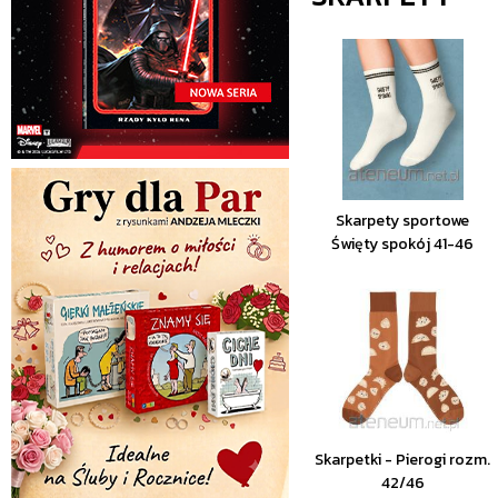
Skarpety sportowe
Święty spokój 41-46
Skarpetki - Pierogi rozm.
42/46