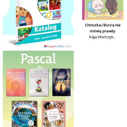
Chmurka i Burza nie
mówią prawdy
Kaja Wietrzyk...