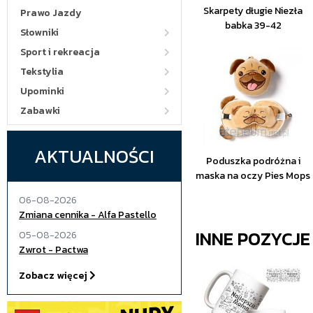
Skarpety długie Niezła
Prawo Jazdy
babka 39-42
Słowniki
Sport i rekreacja
Tekstylia
Upominki
Zabawki
AKTUALNOŚCI
Poduszka podróżna i
maska na oczy Pies Mops
06-08-2026
Zmiana cennika - Alfa Pastello
INNE POZYCJ
05-08-2026
Zwrot - Pactwa
Zobacz więcej