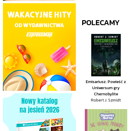
POLECAMY
Emisariusz. Powieść z
Uniwersum gry
Chernobylite
Robert J. Szmidt