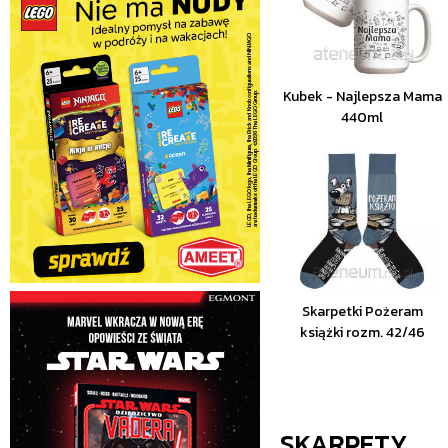
Kubek - Najlepsza Mama
440ml
Skarpetki Pożeram
książki rozm. 42/46
SKARPETY