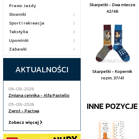
Skarpetki - Dwa miecze
Prawo Jazdy
42/46
Słowniki
Sport i rekreacja
Tekstylia
Upominki
Zabawki
AKTUALNOŚCI
Skarpetki - Kopernik
rozm. 37/41
06-08-2026
Zmiana cennika - Alfa Pastello
INNE POZYCJ
05-08-2026
Zwrot - Pactwa
Zobacz więcej