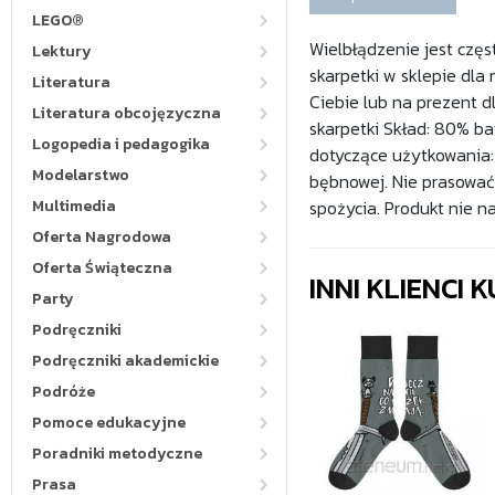
LEGO®
Wielbłądzenie jest częs
Lektury
skarpetki w sklepie dla 
Literatura
Ciebie lub na prezent d
Literatura obcojęzyczna
skarpetki Skład: 80% b
Logopedia i pedagogika
dotyczące użytkowania:
Modelarstwo
bębnowej. Nie prasować.
Multimedia
spożycia. Produkt nie na
Oferta Nagrodowa
Oferta Świąteczna
INNI KLIENCI
Party
Podręczniki
Podręczniki akademickie
Podróże
Pomoce edukacyjne
Poradniki metodyczne
Prasa