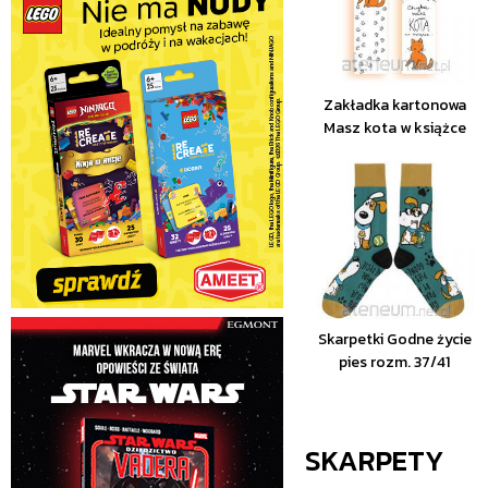
Zakładka kartonowa
Masz kota w książce
Skarpetki Godne życie
pies rozm. 37/41
SKARPETY