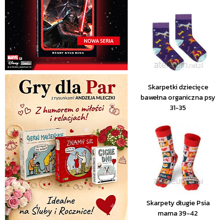
Skarpetki dziecięce
bawełna organiczna psy
31-35
Skarpety długie Psia
mama 39-42