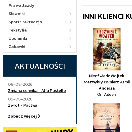
Prawo Jazdy
INNI KLIENCI
Słowniki
Sport i rekreacja
Tekstylia
Upominki
Zabawki
AKTUALNOŚCI
Niedźwiedź Wojtek
Niezwykły żołnierz Armii
06-08-2026
Andersa
Zmiana cennika - Alfa Pastello
Orr Aileen
05-08-2026
Zwrot - Pactwa
Zobacz więcej