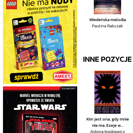
Wiedeńska melodia
Paulina Rabczak
INNE POZYCJ
Kim jest ona, gdy mnie
nie ma. Eseje w...
Aldona Kopkiewicz