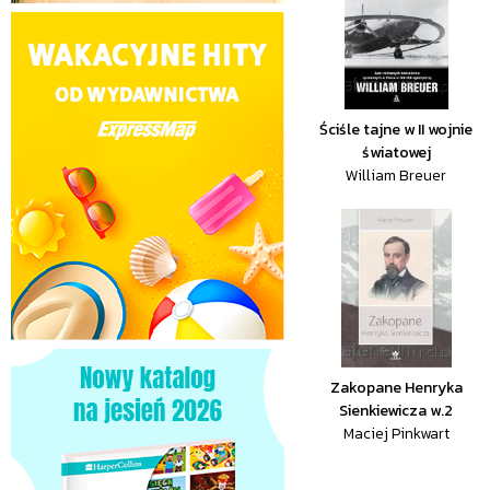
Ściśle tajne w II wojnie
światowej
William Breuer
Zakopane Henryka
Sienkiewicza w.2
Maciej Pinkwart