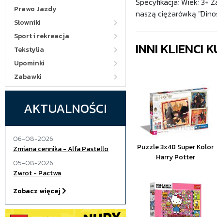
Specyfikacja: Wiek: 3+
Prawo Jazdy
naszą ciężarówką "Dino
Słowniki
Sport i rekreacja
INNI KLIENCI
Tekstylia
Upominki
Zabawki
AKTUALNOŚCI
06-08-2026
Puzzle 3x48 Super Kolor
Zmiana cennika - Alfa Pastello
Harry Potter
05-08-2026
Zwrot - Pactwa
Zobacz więcej