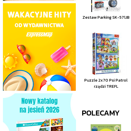
Zestaw Parking SK-571JB
Puzzle 2x70 Psi Patrol
rządzi TREFL
POLECAMY