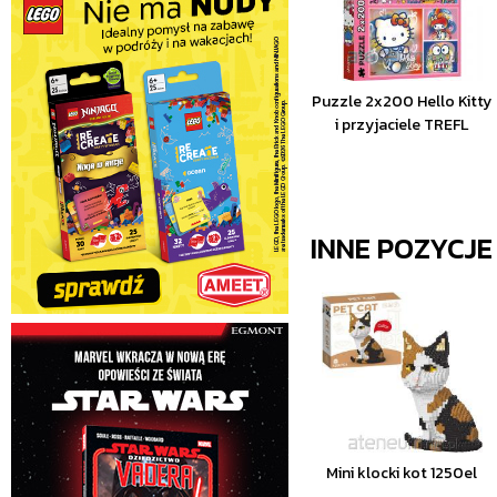
Puzzle 2x200 Hello Kitty
i przyjaciele TREFL
INNE POZYCJ
Mini klocki kot 1250el