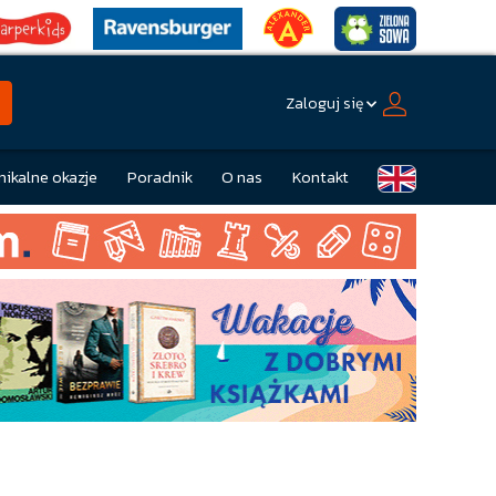
Zaloguj się
nikalne okazje
Poradnik
O nas
Kontakt