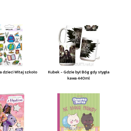
a dzieci Witaj szkoło
Kubek - Gdzie był Bóg gdy stygła
kawa 440ml