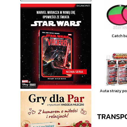
Catch ba
Auta straży po
TRANSP