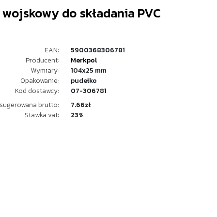
 wojskowy do składania PVC
EAN:
5900368306781
Producent:
Merkpol
Wymiary:
104x25 mm
Opakowanie:
pudełko
Kod dostawcy:
07-306781
sugerowana brutto:
7.66zł
Stawka vat:
23%