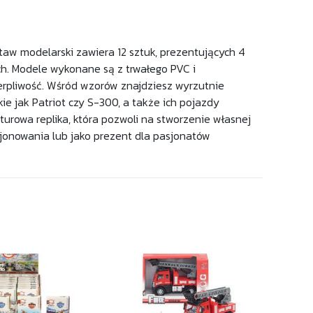
staw modelarski zawiera 12 sztuk, prezentujących 4
h. Modele wykonane są z trwałego PVC i
erpliwość. Wśród wzorów znajdziesz wyrzutnie
e jak Patriot czy S-300, a także ich pojazdy
turowa replika, która pozwoli na stworzenie własnej
kcjonowania lub jako prezent dla pasjonatów