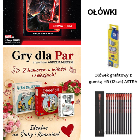
OŁÓWKI
Ołówek grafitowy z
gumką HB (12szt) ASTRA