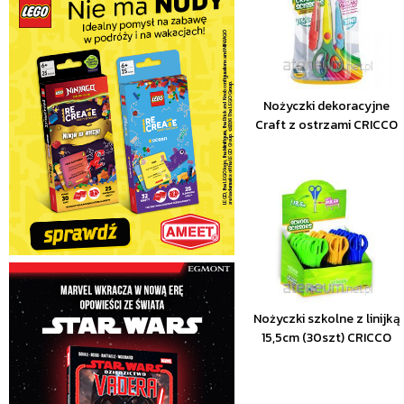
Nożyczki dekoracyjne
Craft z ostrzami CRICCO
Nożyczki szkolne z linijką
15,5cm (30szt) CRICCO