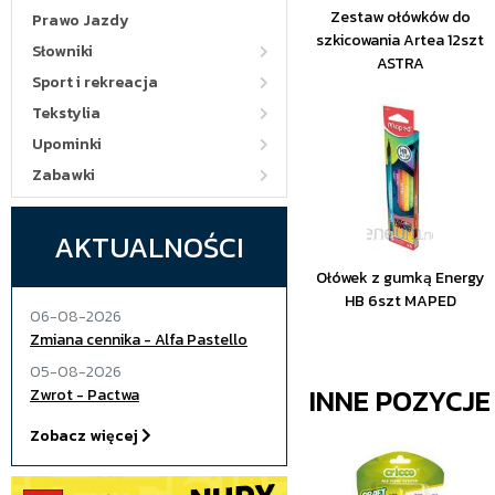
Zestaw ołówków do
Prawo Jazdy
szkicowania Artea 12szt
Słowniki
ASTRA
Sport i rekreacja
Tekstylia
Upominki
Zabawki
AKTUALNOŚCI
Ołówek z gumką Energy
HB 6szt MAPED
06-08-2026
Zmiana cennika - Alfa Pastello
05-08-2026
INNE POZYCJ
Zwrot - Pactwa
Zobacz więcej