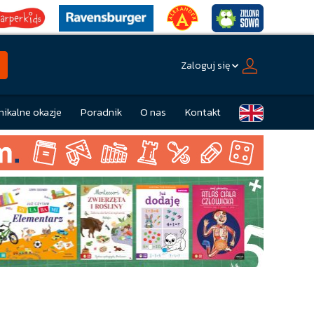
Zaloguj się
nikalne okazje
Poradnik
O nas
Kontakt