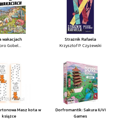
a wakacjach
Strażnik Rafaela
oro Gobel...
Krzysztof P. Czyżewski
artonowa Masz kota w
Dorfromantik: Sakura IUVI
książce
Games