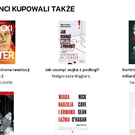
ENCI KUPOWALI TAKŻE
strona rewolucji
Jak usunąć wujka z podłogi?
Kontro
.2
Małgorzata Węglarz...
miliard
Lisicki
Se