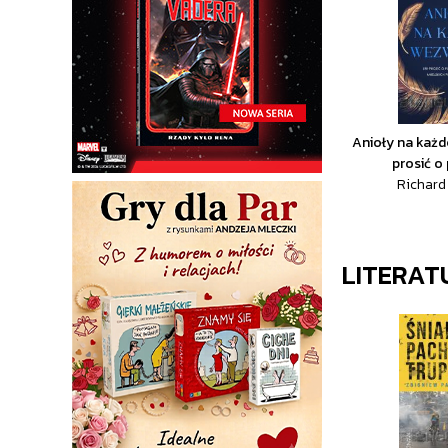
Anioły na każd
prosić o 
Richard
LITERAT