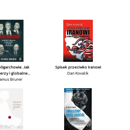
ligarchowie. Jak
Spisek przeciwko Iranowi
erzy i globalne...
Dan Kovalik
amus Bruner