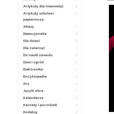
Artykuły dla niemowląt
Artykuły szkolne i
papiernicze
Atlasy
Dewocjonalia
Dla dzieci
Dla zwierząt
Do nauki zawodu
Dom i ogród
Elektronika
Encyklopedie
Gry
Języki obce
Kalendarze
Karnety i pocztówki
Kodeksy