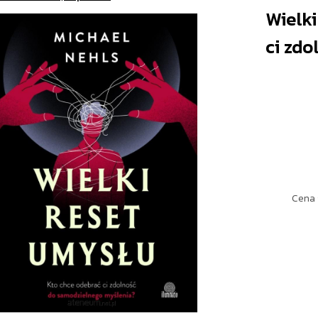
Wielki
ci zdo
Cena 