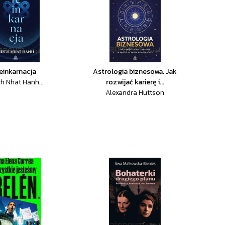
einkarnacja
Astrologia biznesowa. Jak
h Nhat Hanh...
rozwijać karierę i...
Alexandra Huttson