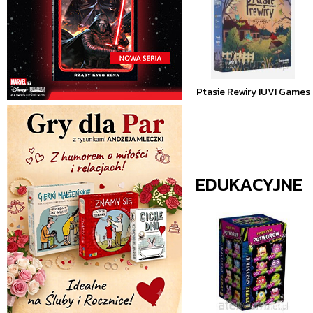
Ptasie Rewiry IUVI Games
EDUKACYJNE