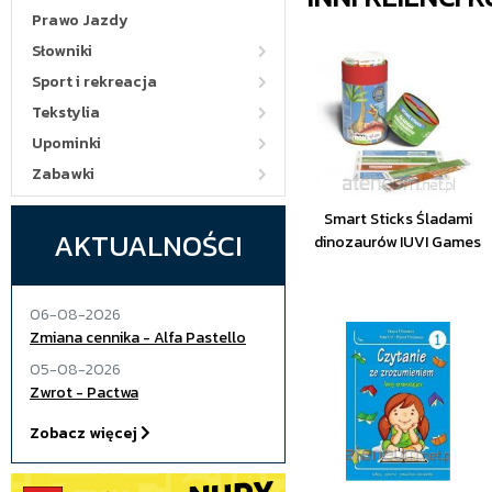
Prawo Jazdy
Słowniki
Sport i rekreacja
Tekstylia
Upominki
Zabawki
Smart Sticks Śladami
AKTUALNOŚCI
dinozaurów IUVI Games
06-08-2026
Zmiana cennika - Alfa Pastello
05-08-2026
Zwrot - Pactwa
Zobacz więcej