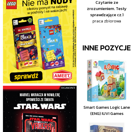
Czytanie ze
zrozumieniem. Testy
sprawdzające cz.1
praca zbiorowa
INNE POZYCJ
Smart Games Logic Lane
(ENG) IUVI Games