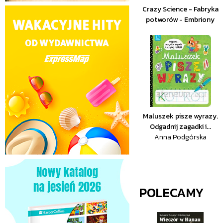
Crazy Science - Fabryka
potworów - Embriony
Maluszek pisze wyrazy.
Odgadnij zagadki i...
Anna Podgórska
POLECAMY