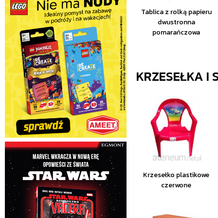
Tablica z rolką papieru
dwustronna
pomarańczowa
KRZESEŁKA I S
Krzesełko plastikowe
czerwone