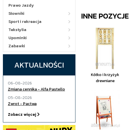
Prawo Jazdy
INNE POZYCJ
Słowniki
Sport i rekreacja
Tekstylia
Upominki
Zabawki
AKTUALNOŚCI
Kółko i krzyżyk
drewniane
06-08-2026
Zmiana cennika - Alfa Pastello
05-08-2026
Zwrot - Pactwa
Zobacz więcej