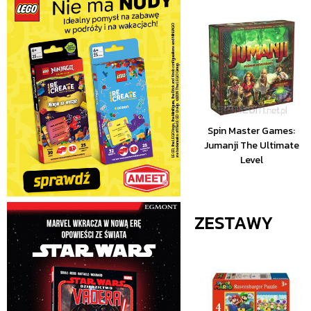
Spin Master Games:
Jumanji The Ultimate
Level
ZESTAWY