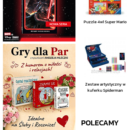
Puzzle 4w1 Super Mario
Zestaw artystyczny w
kuferku Spiderman
POLECAMY