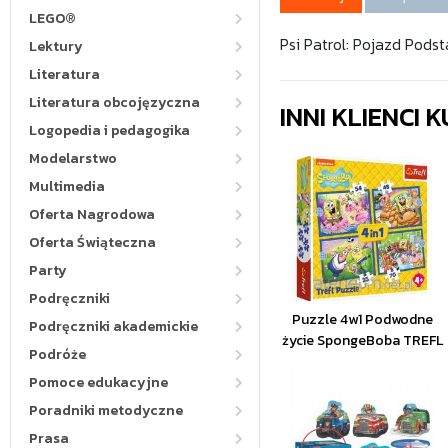
LEGO®
Psi Patrol: Pojazd Pod
Lektury
Literatura
Literatura obcojęzyczna
INNI KLIENCI
Logopedia i pedagogika
Modelarstwo
Multimedia
Oferta Nagrodowa
Oferta Świąteczna
Party
Podręczniki
Puzzle 4w1 Podwodne
Podręczniki akademickie
życie SpongeBoba TREFL
Podróże
Pomoce edukacyjne
Poradniki metodyczne
Prasa