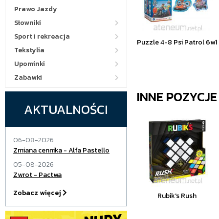
Prawo Jazdy
Słowniki
Sport i rekreacja
Puzzle 4-8 Psi Patrol 6w1
Tekstylia
Upominki
Zabawki
INNE POZYCJ
AKTUALNOŚCI
06-08-2026
Zmiana cennika - Alfa Pastello
05-08-2026
Zwrot - Pactwa
Zobacz więcej
Rubik's Rush