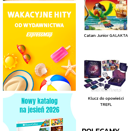
Catan: Junior GALAKTA
Klucz do opowieści
TREFL
POLECAMY