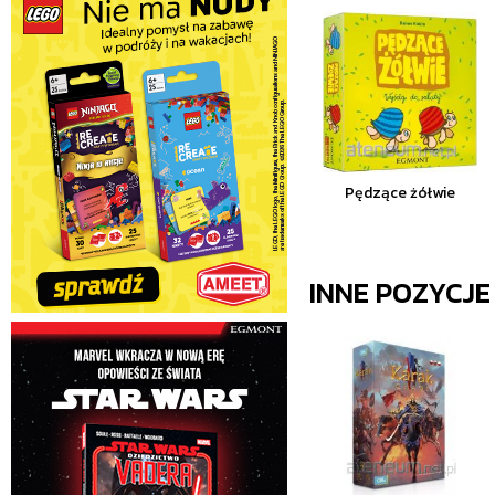
Pędzące żółwie
INNE POZYCJ