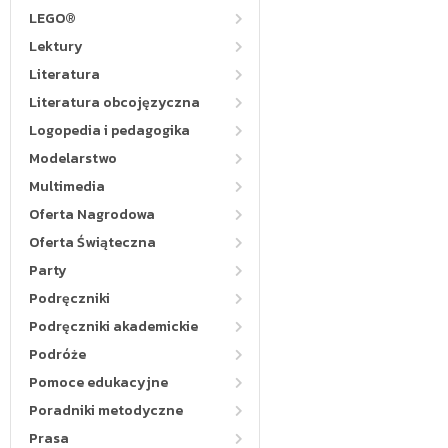
LEGO®
Lektury
Literatura
Literatura obcojęzyczna
Logopedia i pedagogika
Modelarstwo
Multimedia
Oferta Nagrodowa
Oferta Świąteczna
Party
Podręczniki
Podręczniki akademickie
Podróże
Pomoce edukacyjne
Poradniki metodyczne
Prasa