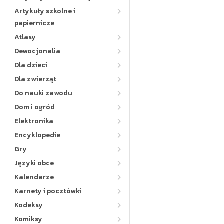
Artykuły szkolne i
papiernicze
Atlasy
Dewocjonalia
Dla dzieci
Dla zwierząt
Do nauki zawodu
Dom i ogród
Elektronika
Encyklopedie
Gry
Języki obce
Kalendarze
Karnety i pocztówki
Kodeksy
Komiksy