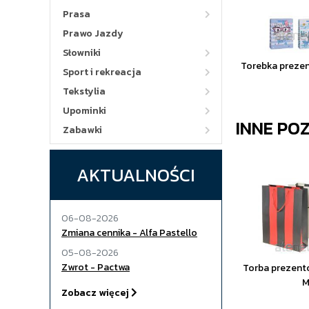
Prasa
Prawo Jazdy
Słowniki
Torebka prezen
Sport i rekreacja
Tekstylia
Upominki
INNE PO
Zabawki
AKTUALNOŚCI
06-08-2026
Zmiana cennika - Alfa Pastello
05-08-2026
Zwrot - Pactwa
Torba prezent
M
Zobacz więcej