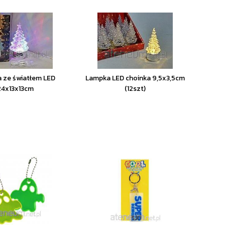
 ze światłem LED
Lampka LED choinka 9,5x3,5cm
24x13x13cm
(12szt)