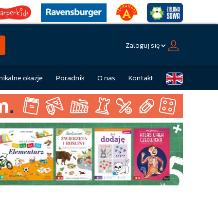
Zaloguj się
nikalne okazje
Poradnik
O nas
Kontakt