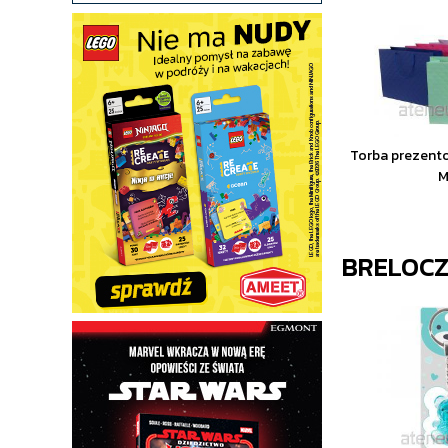
Torba prezent
M
BRELOCZ