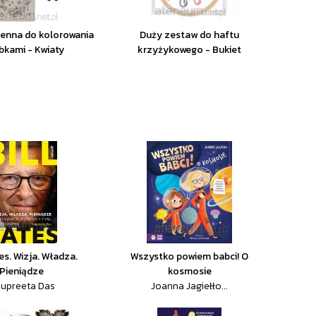
ienna do kolorowania
Duży zestaw do haftu
rbkami - Kwiaty
krzyżykowego - Bukiet
es. Wizja. Władza.
Wszystko powiem babci! O
Pieniądze
kosmosie
upreeta Das
Joanna Jagiełło...