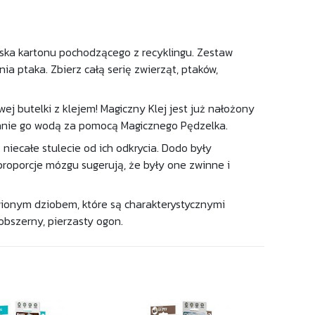
ska kartonu pochodzącego z recyklingu. Zestaw
 ptaka. Zbierz całą serię zwierząt, ptaków,
j butelki z klejem! Magiczny Klej jest już nałożony
wanie go wodą za pomocą Magicznego Pędzelka.
iecałe stulecie od ich odkrycia. Dodo były
 proporcje mózgu sugerują, że były one zwinne i
wionym dziobem, które są charakterystycznymi
bszerny, pierzasty ogon.