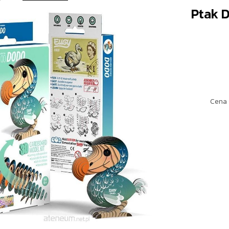
Ptak 
Cena 