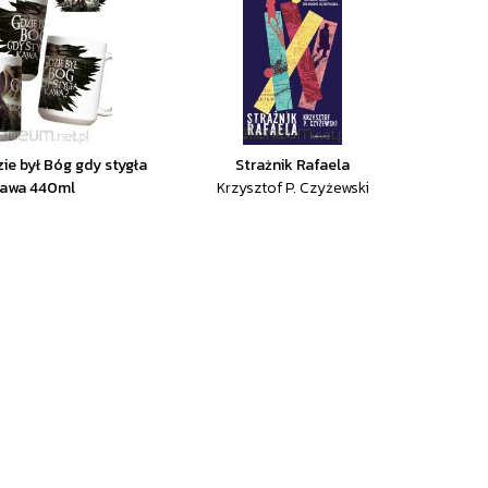
ie był Bóg gdy stygła
Strażnik Rafaela
awa 440ml
Krzysztof P. Czyżewski