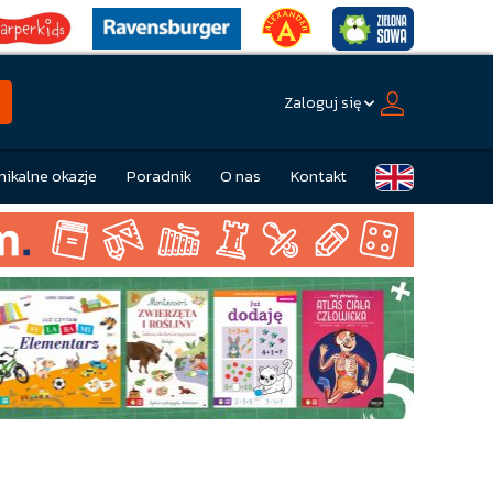
Zaloguj się
nikalne okazje
Poradnik
O nas
Kontakt