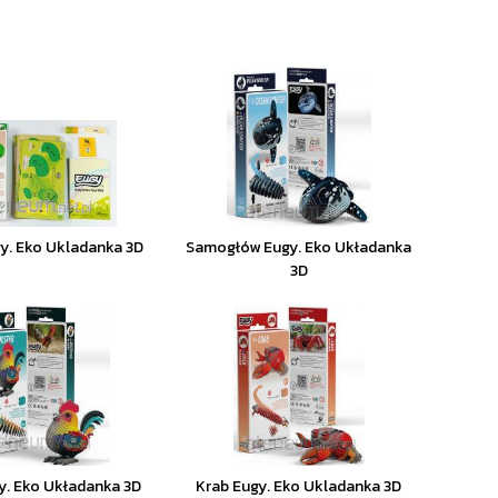
y. Eko Ukladanka 3D
Samogłów Eugy. Eko Układanka
3D
y. Eko Układanka 3D
Krab Eugy. Eko Ukladanka 3D