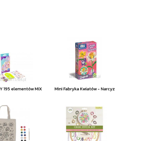
DIY 195 elementów MIX
Mini Fabryka Kwiatów - Narcyz