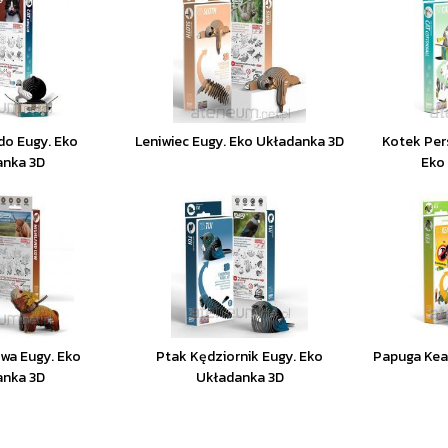
do Eugy. Eko
Leniwiec Eugy. Eko Układanka 3D
Kotek Per
anka 3D
Eko
wa Eugy. Eko
Ptak Kędziornik Eugy. Eko
Papuga Kea
anka 3D
Układanka 3D