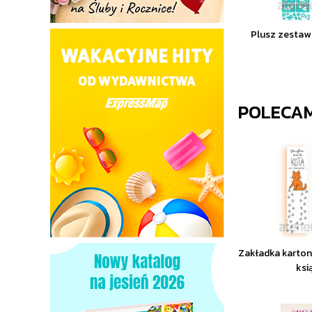
Plusz zestaw
POLECA
Zakładka karto
ksi