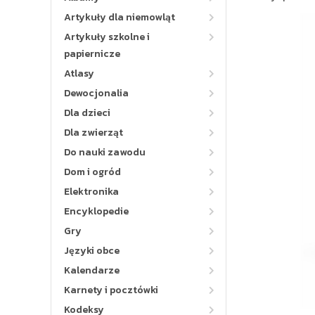
Artykuły dla niemowląt
Artykuły szkolne i
papiernicze
Atlasy
Dewocjonalia
Dla dzieci
Dla zwierząt
Do nauki zawodu
Dom i ogród
Elektronika
Encyklopedie
Gry
Języki obce
Kalendarze
Karnety i pocztówki
Kodeksy