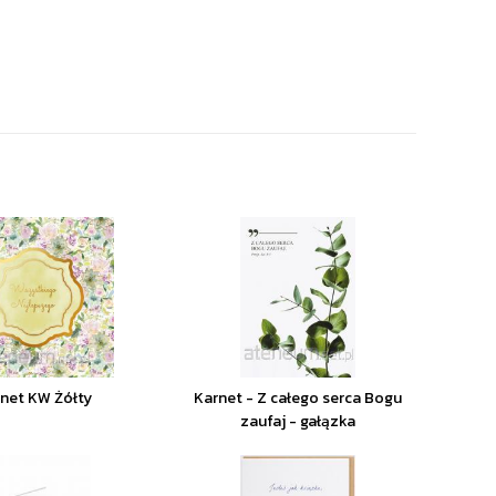
net KW Żółty
Karnet - Z całego serca Bogu
zaufaj - gałązka