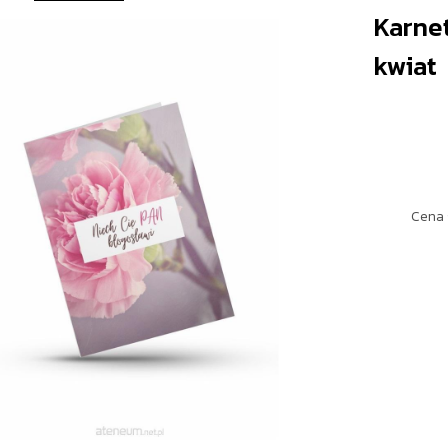
Karnet
kwiat
Cena 