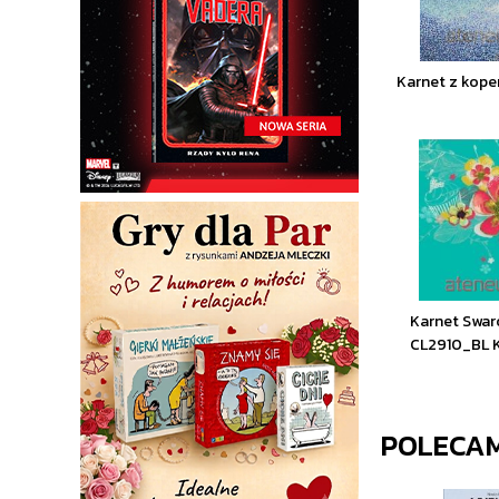
Karnet z kope
Karnet Swar
CL2910_BL K
POLECA