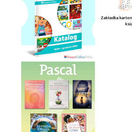
Zakładka karto
ksi