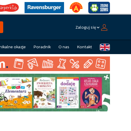
Zaloguj się
nikalne okazje
Poradnik
O nas
Kontakt