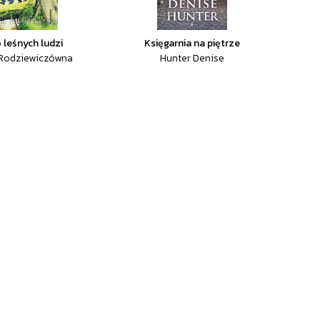
 leśnych ludzi
Księgarnia na piętrze
 Rodziewiczówna
Hunter Denise