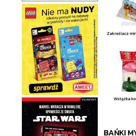
Zakreślacz min
Wstążka ko
BAŃKI M