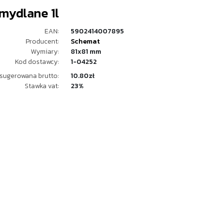
mydlane 1l
EAN:
5902414007895
Producent:
Schemat
Wymiary:
81x81 mm
Kod dostawcy:
1-04252
sugerowana brutto:
10.80zł
Stawka vat:
23%