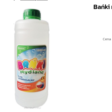
Bańki 
Cena 