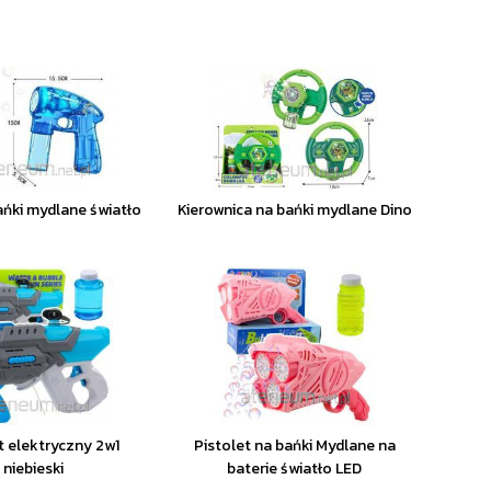
ańki mydlane światło
Kierownica na bańki mydlane Dino
t elektryczny 2w1
Pistolet na bańki Mydlane na
niebieski
baterie światło LED