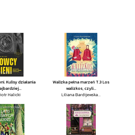
ni. Kulisy działania
Walizka pełna marzeń T.3 Los
ajbardziej...
walizkos, czyli...
iotr Halicki
Liliana Bardijewska...