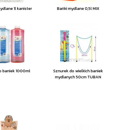
ydlane 1l kanister
Bańki mydlane 0,5l MIX
o baniek 1000ml
Sznurek do wielkich baniek
mydlanych 50cm TUBAN