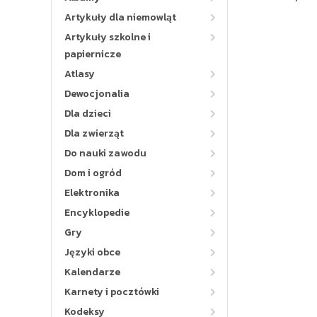
Artykuły dla niemowląt
Artykuły szkolne i
papiernicze
Atlasy
Dewocjonalia
Dla dzieci
Dla zwierząt
Do nauki zawodu
Dom i ogród
Elektronika
Encyklopedie
Gry
Języki obce
Kalendarze
Karnety i pocztówki
Kodeksy